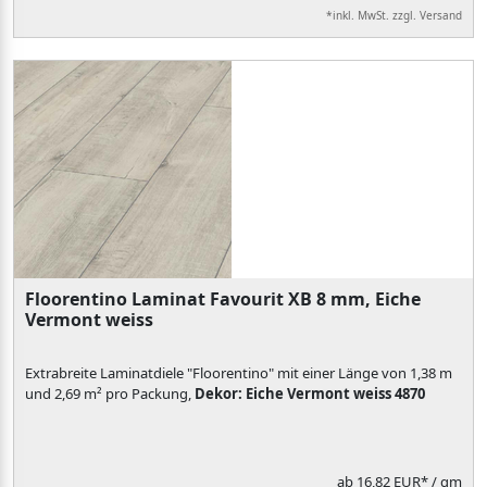
*inkl. MwSt. zzgl. Versand
Floorentino Laminat Favourit XB 8 mm, Eiche
Vermont weiss
Extrabreite Laminatdiele "Floorentino" mit einer Länge von 1,38 m
und 2,69 m² pro Packung,
Dekor: Eiche Vermont weiss 4870
ab
16,82 EUR*
/ qm