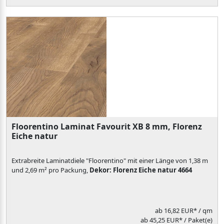
Floorentino Laminat Favourit XB 8 mm, Florenz
Eiche natur
Extrabreite Laminatdiele "Floorentino" mit einer Länge von 1,38 m
und 2,69 m² pro Packung,
Dekor: Florenz Eiche natur 4664
ab
16,82 EUR*
/ qm
ab 45,25 EUR* / Paket(e)