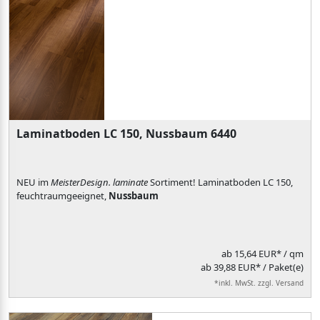
Laminatboden LC 150, Nussbaum 6440
NEU im
MeisterDesign. laminate
Sortiment! Laminatboden LC 150,
feuchtraumgeeignet,
Nussbaum
ab
15,64 EUR*
/ qm
ab 39,88 EUR* / Paket(e)
*inkl. MwSt. zzgl. Versand