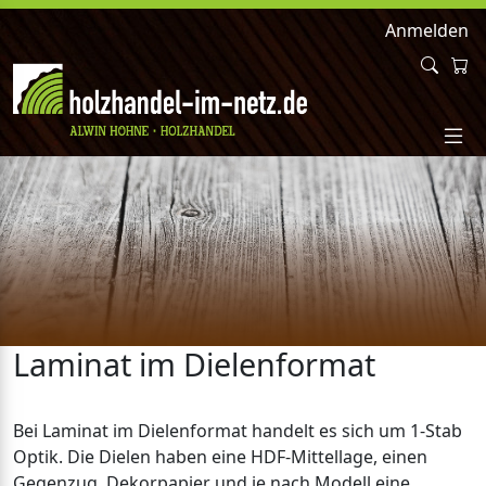
Anmelden
Laminat im Dielenformat
Bei Laminat im Dielenformat handelt es sich um 1-Stab
Optik. Die Dielen haben eine HDF-Mittellage, einen
Gegenzug, Dekorpapier und je nach Modell eine