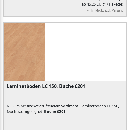
ab 45,25 EUR* / Paket(e)
*inkl. MwSt. zzgl. Versand
Laminatboden LC 150, Buche 6201
NEU im
MeisterDesign. laminate
Sortiment! Laminatboden LC 150,
feuchtraumgeeignet,
Buche 6201