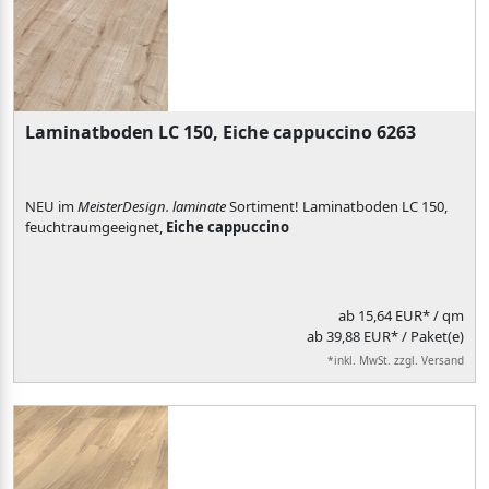
Laminatboden LC 150, Eiche cappuccino 6263
NEU im
MeisterDesign. laminate
Sortiment! Laminatboden LC 150,
feuchtraumgeeignet,
Eiche cappuccino
ab
15,64 EUR*
/ qm
ab 39,88 EUR* / Paket(e)
*inkl. MwSt. zzgl. Versand