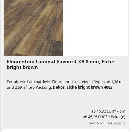
Floorentino Laminat Favourit XB 8 mm, Eiche
bright brown
Extrabreite Laminatdiele "Floorentino" mit einer Länge von 1,38 m
und 2,69 m² pro Packung,
Dekor: Eiche bright brown 4082
ab
16,82 EUR*
/ qm
ab 45,25 EUR* / Paket(e)
*inkl. MwSt. zzgl. Versand