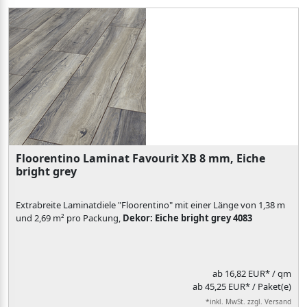
Floorentino Laminat Favourit XB 8 mm, Eiche
bright grey
Extrabreite Laminatdiele "Floorentino" mit einer Länge von 1,38 m
und 2,69 m² pro Packung,
Dekor: Eiche bright grey 4083
ab
16,82 EUR*
/ qm
ab 45,25 EUR* / Paket(e)
*inkl. MwSt. zzgl. Versand