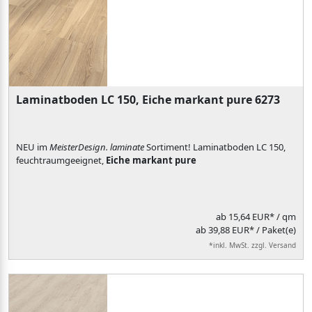
Laminatboden LC 150, Eiche markant pure 6273
NEU im
MeisterDesign. laminate
Sortiment! Laminatboden LC 150,
feuchtraumgeeignet,
Eiche markant pure
ab
15,64 EUR*
/ qm
ab 39,88 EUR* / Paket(e)
*inkl. MwSt. zzgl. Versand