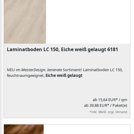
Laminatboden LC 150, Eiche weiß gelaugt 6181
NEU im
MeisterDesign. laminate
Sortiment! Laminatboden LC 150,
feuchtraumgeeignet,
Eiche weiß gelaugt
ab
15,64 EUR*
/ qm
ab 39,88 EUR* / Paket(e)
*inkl. MwSt. zzgl. Versand