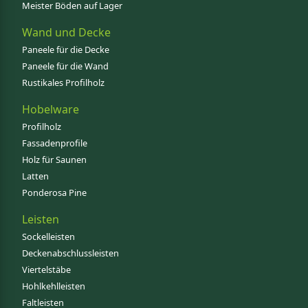
Meister Böden auf Lager
Wand und Decke
Paneele für die Decke
Paneele für die Wand
Rustikales Profilholz
Hobelware
Profilholz
Fassadenprofile
Holz für Saunen
Latten
Ponderosa Pine
Leisten
Sockelleisten
Deckenabschlussleisten
Viertelstäbe
Hohlkehlleisten
Faltleisten