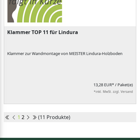
Klammer TOP 11 für Lindura
Klammer zur Wandmontage von MEISTER Lindura-Holzboden
13,28 EUR*
/ Paket(e)
*inkl. MwSt. zzgl. Versand
1
2
(11 Produkte)