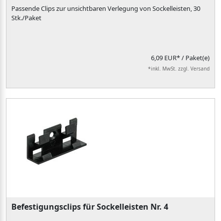
Passende Clips zur unsichtbaren Verlegung von Sockelleisten, 30
Stk./Paket
6,09 EUR*
/ Paket(e)
*inkl. MwSt. zzgl. Versand
Befestigungsclips für Sockelleisten Nr. 4