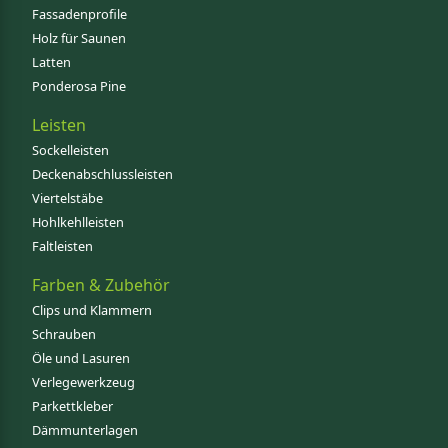
Fassadenprofile
Holz für Saunen
Latten
Ponderosa Pine
Leisten
Sockelleisten
Deckenabschlussleisten
Viertelstäbe
Hohlkehlleisten
Faltleisten
Farben & Zubehör
Clips und Klammern
Schrauben
Öle und Lasuren
Verlegewerkzeug
Parkettkleber
Dämmunterlagen