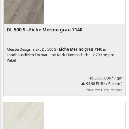
DL 500 S - Eiche Merino grau 7140
MeisterDesign. next DL 500 S -
Eiche Merino grau 7140
im
Landhausdielen Format - mit Kork-Dämmschicht - 2,709 m² pro
Paket
ab
35,06 EUR*
/ qm
ab 94,98 EUR* / Paket(e)
*inkl. MwSt. zzgl. Versand