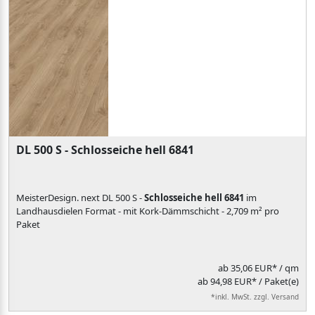
DL 500 S - Schlosseiche hell 6841
MeisterDesign. next DL 500 S -
Schlosseiche hell 6841
im
Landhausdielen Format - mit Kork-Dämmschicht - 2,709 m² pro
Paket
ab
35,06 EUR*
/ qm
ab 94,98 EUR* / Paket(e)
*inkl. MwSt. zzgl. Versand