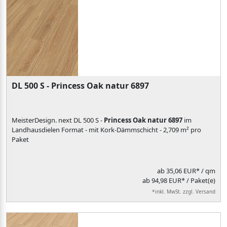
DL 500 S - Princess Oak natur 6897
MeisterDesign. next DL 500 S -
Princess Oak natur 6897
im
Landhausdielen Format - mit Kork-Dämmschicht - 2,709 m² pro
Paket
ab
35,06 EUR*
/ qm
ab 94,98 EUR* / Paket(e)
*inkl. MwSt. zzgl. Versand