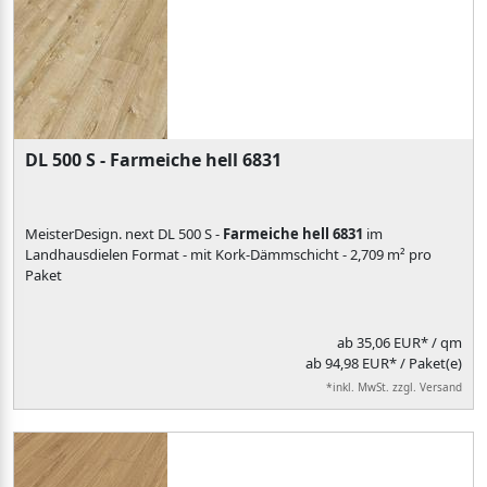
DL 500 S - Farmeiche hell 6831
MeisterDesign. next DL 500 S -
Farmeiche hell 6831
im
Landhausdielen Format - mit Kork-Dämmschicht - 2,709 m² pro
Paket
ab
35,06 EUR*
/ qm
ab 94,98 EUR* / Paket(e)
*inkl. MwSt. zzgl. Versand