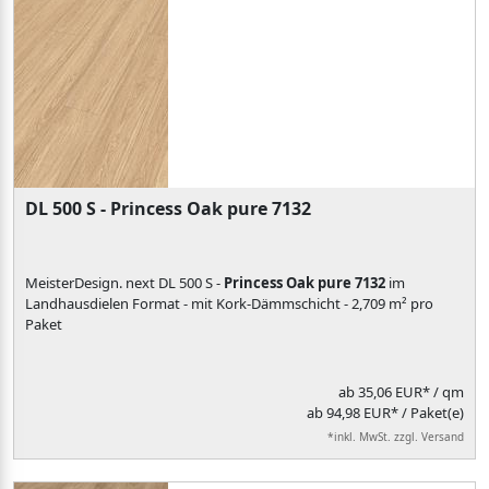
DL 500 S - Princess Oak pure 7132
MeisterDesign. next DL 500 S -
Princess Oak pure 7132
im
Landhausdielen Format - mit Kork-Dämmschicht - 2,709 m² pro
Paket
ab
35,06 EUR*
/ qm
ab 94,98 EUR* / Paket(e)
*inkl. MwSt. zzgl. Versand