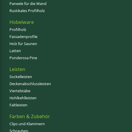
Paneele für die Wand
Rustikales Profilholz
Hobelware
Profilholz
Fassadenprofile
Holz für Saunen
Latten
Ponderosa Pine
Leisten
Sockelleisten
Deckenabschlussleisten
Viertelstäbe
Hohlkehlleisten
Faltleisten
Farben & Zubehör
Clips und Klammern
Schrauben