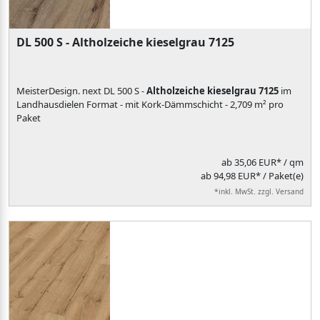
DL 500 S - Altholzeiche kieselgrau 7125
MeisterDesign. next DL 500 S -
Altholzeiche kieselgrau 7125
im
Landhausdielen Format - mit Kork-Dämmschicht - 2,709 m² pro
Paket
ab
35,06 EUR*
/ qm
ab 94,98 EUR* / Paket(e)
*inkl. MwSt. zzgl. Versand