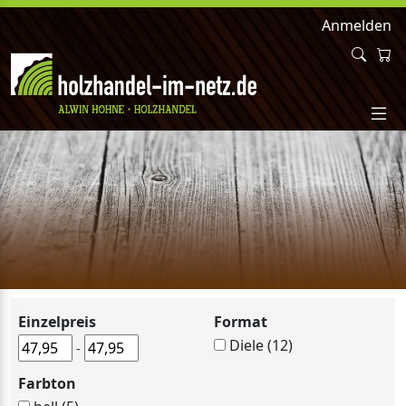
Anmelden
Einzelpreis
Format
Diele (12)
-
Farbton