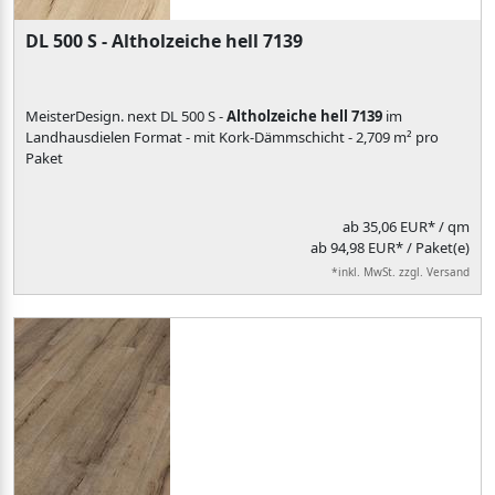
DL 500 S - Altholzeiche hell 7139
MeisterDesign. next DL 500 S -
Altholzeiche hell 7139
im
Landhausdielen Format - mit Kork-Dämmschicht - 2,709 m² pro
Paket
ab
35,06 EUR*
/ qm
ab 94,98 EUR* / Paket(e)
*inkl. MwSt. zzgl. Versand