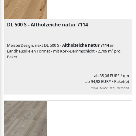
DL 500 S - Altholzeiche natur 7114
MeisterDesign. next DL 500 S -
Altholzeiche natur 7114
im
Landhausdielen Format - mit Kork-Dämmschicht - 2,709 m² pro
Paket
ab
35,06 EUR*
/ qm
ab 94,98 EUR* / Paket(e)
*inkl. MwSt. zzgl. Versand