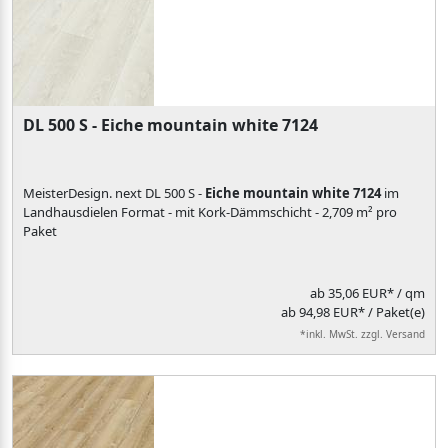
DL 500 S - Eiche mountain white 7124
MeisterDesign. next DL 500 S -
Eiche mountain white 7124
im
Landhausdielen Format - mit Kork-Dämmschicht - 2,709 m² pro
Paket
ab
35,06 EUR*
/ qm
ab 94,98 EUR* / Paket(e)
*inkl. MwSt. zzgl. Versand