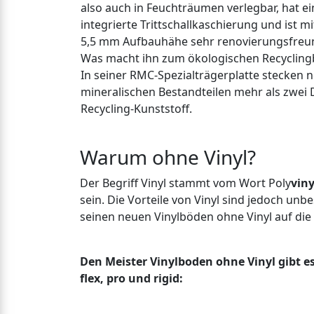
also auch in Feuchträumen verlegbar, hat ei
integrierte Trittschallkaschierung und ist mi
5,5 mm Aufbauhähe sehr renovierungsfreun
Was macht ihn zum ökologischen Recyclin
In seiner RMC-Spezialträgerplatte stecken 
mineralischen Bestandteilen mehr als zwei D
Recycling-Kunststoff.
Warum ohne Vinyl?
Der Begriff Vinyl stammt vom Wort Poly
viny
sein. Die Vorteile von Vinyl sind jedoch unb
seinen neuen Vinylböden ohne Vinyl auf die N
Den Meister Vinylboden ohne Vinyl gibt e
flex, pro und rigid: