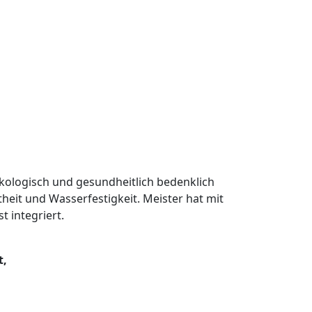
kologisch und gesundheitlich bedenklich
stheit und Wasserfestigkeit. Meister hat mit
t integriert.
t,