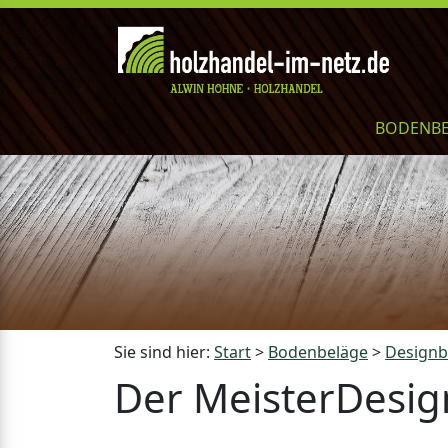
BODENB
Sie sind hier:
Start
>
Bodenbeläge
>
Design
Der MeisterDesig