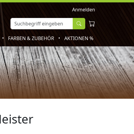
Anmelden
•
•
FARBEN & ZUBEHÖR
AKTIONEN %
eister