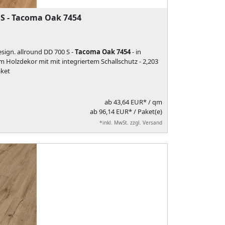
 S - Tacoma Oak 7454
sign. allround DD 700 S -
Tacoma Oak 7454
- in
Holzdekor mit mit integriertem Schallschutz - 2,203
ket
ab
43,64 EUR*
/ qm
ab 96,14 EUR* / Paket(e)
*inkl. MwSt. zzgl. Versand