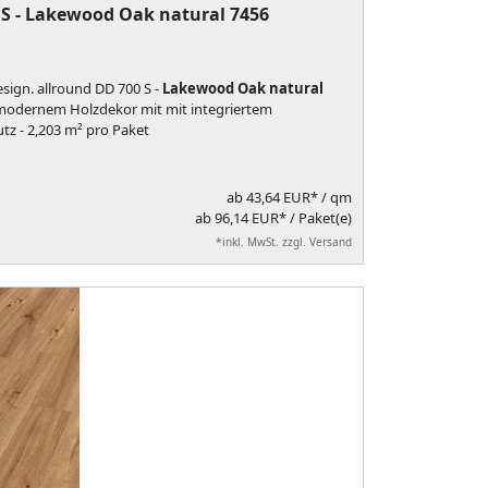
 S - Lakewood Oak natural 7456
sign. allround DD 700 S -
Lakewood Oak natural
 modernem Holzdekor mit mit integriertem
utz - 2,203 m² pro Paket
ab
43,64 EUR*
/ qm
ab 96,14 EUR* / Paket(e)
*inkl. MwSt. zzgl. Versand