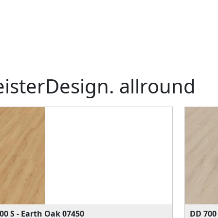
isterDesign. allround
00 S - Earth Oak 07450
DD 700