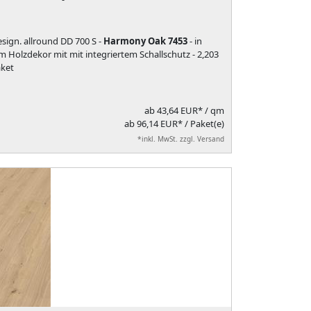
sign. allround DD 700 S -
Harmony Oak 7453
- in
Holzdekor mit mit integriertem Schallschutz - 2,203
ket
ab
43,64 EUR*
/ qm
ab 96,14 EUR* / Paket(e)
*inkl. MwSt. zzgl. Versand