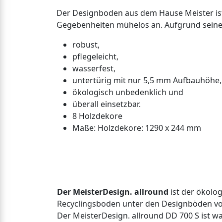
Der Designboden aus dem Hause Meister ist -
Gegebenheiten mühelos an. Aufgrund seiner
robust,
pflegeleicht,
wasserfest,
untertürig mit nur 5,5 mm Aufbauhöhe,
ökologisch unbedenklich und
überall einsetzbar.
8 Holzdekore
Maße: Holzdekore: 1290 x 244 mm
Der MeisterDesign. allround
ist der ökolo
Recyclingsboden unter den Designböden vo
Der MeisterDesign. allround DD 700 S ist wa