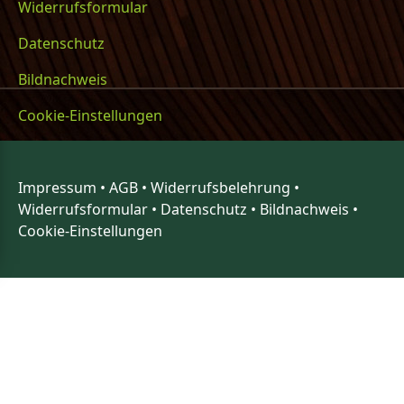
Widerrufsformular
Datenschutz
Bildnachweis
Cookie-Einstellungen
Impressum
•
AGB
•
Widerrufsbelehrung
•
Widerrufsformular
•
Datenschutz
•
Bildnachweis
•
Cookie-Einstellungen