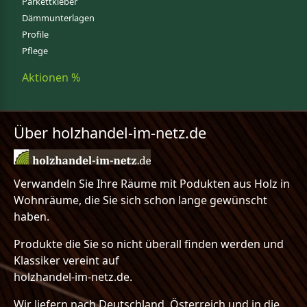
Parkettkleber
Dämmunterlagen
Profile
Pflege
Aktionen %
Über holzhandel-im-netz.de
Verwandeln Sie Ihre Räume mit Podukten aus Holz in
Wohnräume, die Sie sich schon lange gewünscht
haben.
Produkte die Sie so nicht überall finden werden und
Klassiker vereint auf
holzhandel-im-netz.de.
Wir liefern nach Deutschland, Österreich und in die