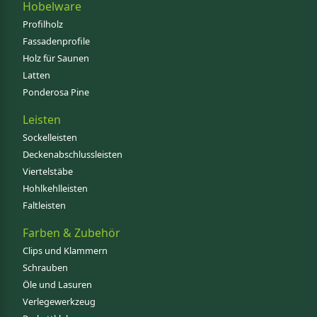
Hobelware
Profilholz
Fassadenprofile
Holz für Saunen
Latten
Ponderosa Pine
Leisten
Sockelleisten
Deckenabschlussleisten
Viertelstäbe
Hohlkehlleisten
Faltleisten
Farben & Zubehör
Clips und Klammern
Schrauben
Öle und Lasuren
Verlegewerkzeug