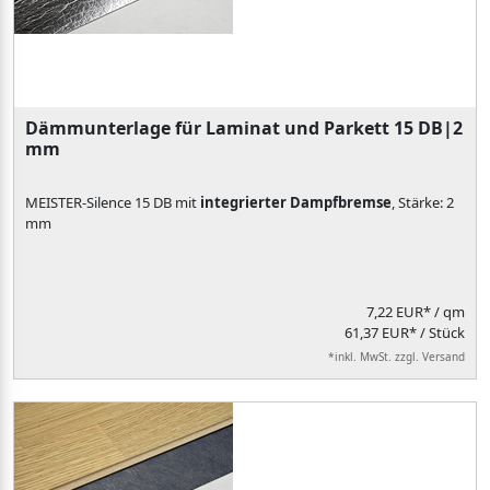
Dämmunterlage für Laminat und Parkett 15 DB|2
mm
MEISTER-Silence 15 DB mit
integrierter Dampfbremse
, Stärke: 2
mm
7,22 EUR*
/ qm
61,37 EUR* / Stück
*inkl. MwSt. zzgl. Versand