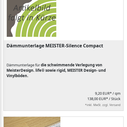
Dämmunterlage MEISTER-Silence Compact
Dämmunterlage für
die schwimmende Verlegung von
MeisterDesign. life® sowie rigid, MEISTER Design- und
Vinylböden.
9,20 EUR*
/ qm
138,00 EUR* / Stück
*inkl. MwSt. zzgl. Versand