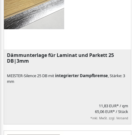
Dämmunterlage für Laminat und Parkett 25
DB|3mm
MEISTER-Silence 25 DB mit
integrierter Dampfbremse
, Stärke: 3
mm
11,83 EUR*
/ qm
65,06 EUR* / Stück
*inkl. MwSt. zzgl. Versand