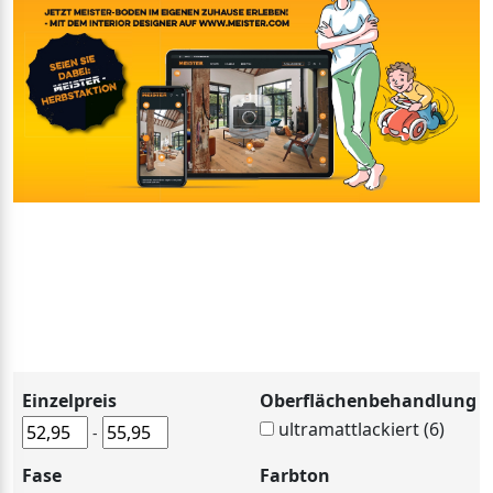
Einzelpreis
Oberflächenbehandlung
ultramattlackiert (6)
-
Fase
Farbton