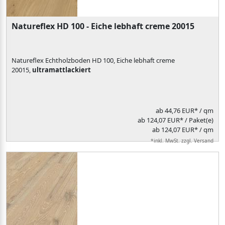
Natureflex HD 100 - Eiche lebhaft creme 20015
Natureflex Echtholzboden HD 100, Eiche lebhaft creme
20015,
ultramattlackiert
ab
44,76 EUR*
/ qm
ab 124,07 EUR* / Paket(e)
ab 124,07 EUR* / qm
*inkl. MwSt. zzgl. Versand