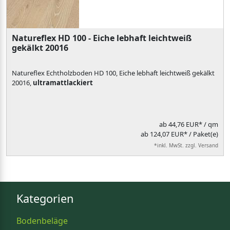
Natureflex HD 100 - Eiche lebhaft leichtweiß
gekälkt 20016
Natureflex Echtholzboden HD 100, Eiche lebhaft leichtweiß gekälkt
20016,
ultramattlackiert
ab
44,76 EUR*
/ qm
ab 124,07 EUR* / Paket(e)
*inkl. MwSt. zzgl. Versand
Kategorien
Bodenbeläge