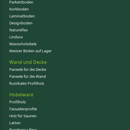
Parkettboden
Korkboden
Laminatboden
Designboden
Natureflex
Lindura
Massivholzdiele
Meister Böden auf Lager
Wand und Decke
Paneele für die Decke
Paneele für die Wand
Rustikales Profilholz
Hobelware
Profilholz
Fassadenprofile
Holz für Saunen
Latten
Ponderosa Pine