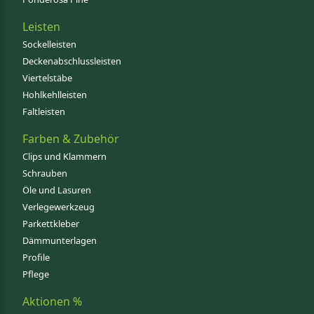
Leisten
Sockelleisten
Deckenabschlussleisten
Viertelstäbe
Hohlkehlleisten
Faltleisten
Farben & Zubehör
Clips und Klammern
Schrauben
Öle und Lasuren
Verlegewerkzeug
Parkettkleber
Dämmunterlagen
Profile
Pflege
Aktionen %