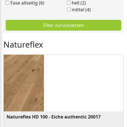
Fase allseitig (6)
hell (2)
mittel (4)
Filter zurücksetzen
Natureflex
Natureflex HD 100 - Eiche authentic 20017