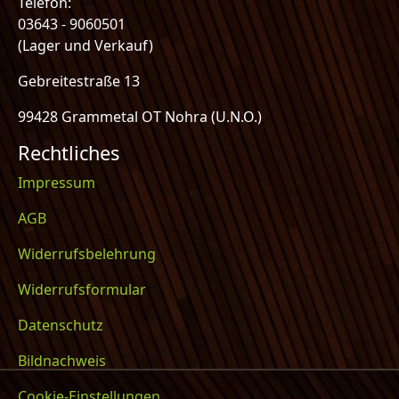
Telefon:
03643 - 9060501
(Lager und Verkauf)
Gebreitestraße 13
99428 Grammetal OT Nohra (U.N.O.)
Rechtliches
Impressum
AGB
Widerrufsbelehrung
Widerrufsformular
Datenschutz
Bildnachweis
Cookie-Einstellungen