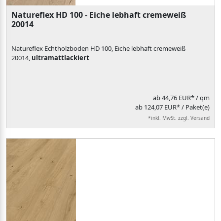
Natureflex HD 100 - Eiche lebhaft cremeweiß
20014
Natureflex Echtholzboden HD 100, Eiche lebhaft cremeweiß
20014,
ultramattlackiert
ab
44,76 EUR*
/ qm
ab 124,07 EUR* / Paket(e)
*inkl. MwSt. zzgl. Versand