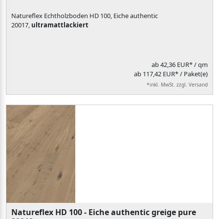
Natureflex Echtholzboden HD 100, Eiche authentic
20017,
ultramattlackiert
ab
42,36 EUR*
/ qm
ab 117,42 EUR* / Paket(e)
*inkl. MwSt. zzgl. Versand
Natureflex HD 100 - Eiche authentic greige pure