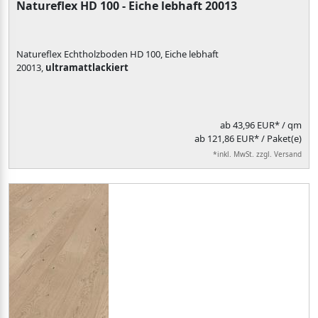
Natureflex HD 100 - Eiche lebhaft 20013
Natureflex Echtholzboden HD 100, Eiche lebhaft
20013,
ultramattlackiert
ab
43,96 EUR*
/ qm
ab 121,86 EUR* / Paket(e)
*inkl. MwSt. zzgl. Versand