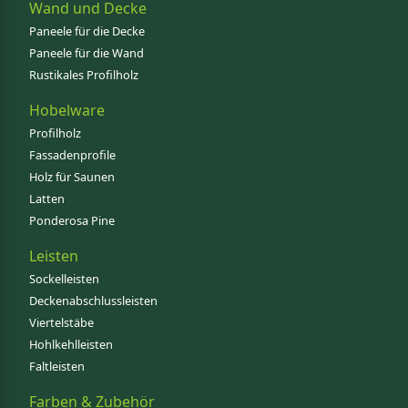
Wand und Decke
Paneele für die Decke
Paneele für die Wand
Rustikales Profilholz
Hobelware
Profilholz
Fassadenprofile
Holz für Saunen
Latten
Ponderosa Pine
Leisten
Sockelleisten
Deckenabschlussleisten
Viertelstäbe
Hohlkehlleisten
Faltleisten
Farben & Zubehör