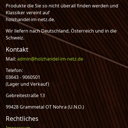
Produkte die Sie so nicht überall finden werden und
Klassiker vereint auf
holzhandel-im-netz.de.
Wir liefern nach Deutschland, Österreich und in die
Schweiz.
Kontakt
Mail:
admin@holzhandel-im-netz.de
Telefon:
03643 - 9060501
(Lager und Verkauf)
Gebreitestraße 13
99428 Grammetal OT Nohra (U.N.O.)
Rechtliches
Impressum