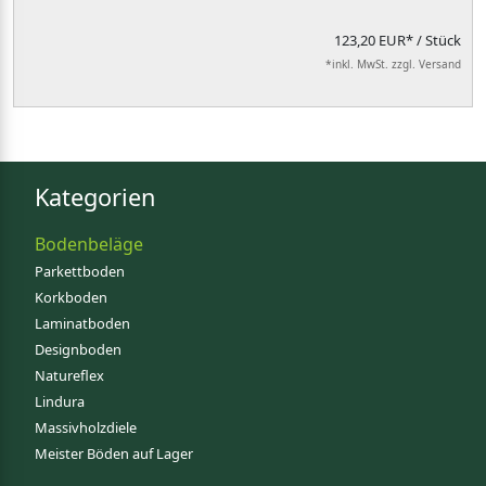
123,20 EUR*
/ Stück
*inkl. MwSt. zzgl. Versand
Kategorien
Bodenbeläge
Parkettboden
Korkboden
Laminatboden
Designboden
Natureflex
Lindura
Massivholzdiele
Meister Böden auf Lager