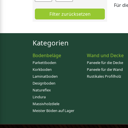
Für di
Filter zurücksetzen
Kategorien
Bodenbeläge
Wand und Decke
Parkettboden
Paneele für die Decke
Korkboden
Paneele für die Wand
Laminatboden
Rustikales Profilholz
Designboden
Natureflex
Lindura
Massivholzdiele
Meister Böden auf Lager