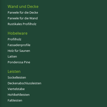
Wand und Decke
Paneele für die Decke
Paneele für die Wand
Rustikales Profilholz
Hobelware
Profilholz
Fassadenprofile
Holz für Saunen
Latten
Ponderosa Pine
Leisten
Sockelleisten
Deckenabschlussleisten
Viertelstäbe
Hohlkehlleisten
Faltleisten