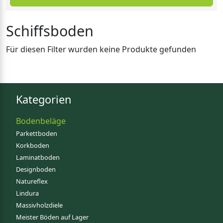
Schiffsboden
Für diesen Filter wurden keine Produkte gefunden
Kategorien
Bodenbeläge
Parkettboden
Korkboden
Laminatboden
Designboden
Natureflex
Lindura
Massivholzdiele
Meister Böden auf Lager