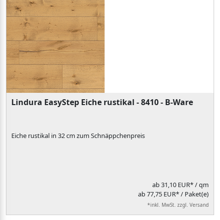
Lindura EasyStep Eiche rustikal - 8410 - B-Ware
Eiche rustikal in 32 cm zum Schnäppchenpreis
ab
31,10 EUR*
/ qm
ab 77,75 EUR* / Paket(e)
*inkl. MwSt. zzgl. Versand