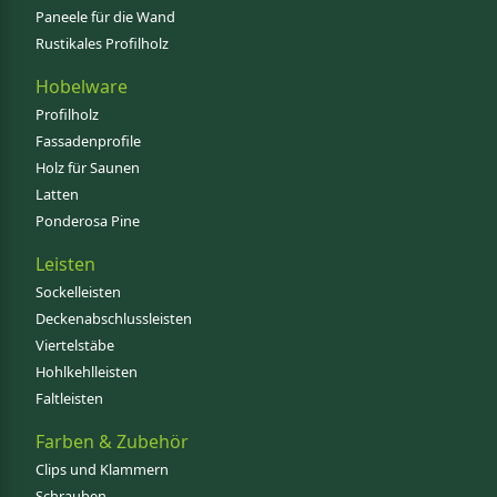
Paneele für die Wand
Rustikales Profilholz
Hobelware
Profilholz
Fassadenprofile
Holz für Saunen
Latten
Ponderosa Pine
Leisten
Sockelleisten
Deckenabschlussleisten
Viertelstäbe
Hohlkehlleisten
Faltleisten
Farben & Zubehör
Clips und Klammern
Schrauben