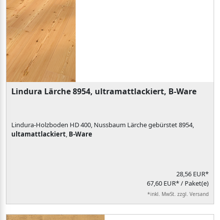
Lindura Lärche 8954, ultramattlackiert, B-Ware
Lindura-Holzboden HD 400, Nussbaum Lärche gebürstet 8954,
ultamattlackiert
,
B-Ware
28,56 EUR*
67,60 EUR* / Paket(e)
*inkl. MwSt. zzgl. Versand