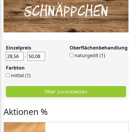
Einzelpreis
Oberflächenbehandlung
naturgeölt (1)
-
Farbton
mittel (1)
Filter zurücksetzen
Aktionen %