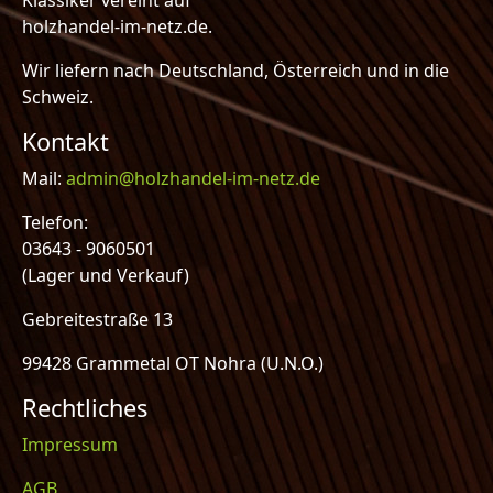
Klassiker vereint auf
holzhandel-im-netz.de.
Wir liefern nach Deutschland, Österreich und in die
Schweiz.
Kontakt
Mail:
admin@holzhandel-im-netz.de
Telefon:
03643 - 9060501
(Lager und Verkauf)
Gebreitestraße 13
99428 Grammetal OT Nohra (U.N.O.)
Rechtliches
Impressum
AGB