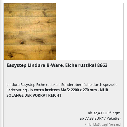
Easystep Lindura B-Ware, Eiche rustikal 8663
Lindura Easystep Eiche rustikal - Sonderoberfläche durch spezielle
Farbtönung - in
extra breitem Maß: 2200 x 270 mm - NUR
SOLANGE DER VORRAT REICHT!
ab
32,49 EUR*
/ qm
ab 77,33 EUR* / Paket(e)
*inkl. MwSt. zzgl. Versand