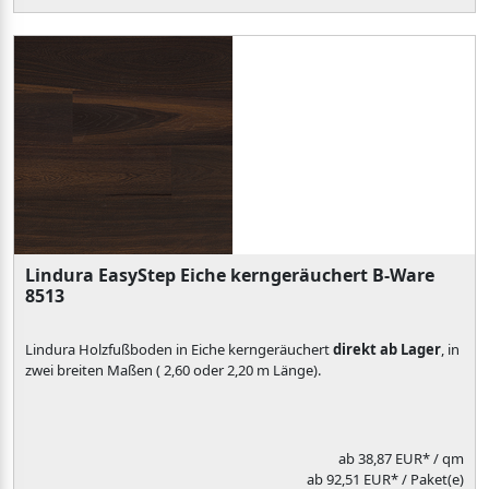
Lindura EasyStep Eiche kerngeräuchert B-Ware
8513
Lindura Holzfußboden in Eiche kerngeräuchert
direkt ab Lager
, in
zwei breiten Maßen ( 2,60 oder 2,20 m Länge).
ab
38,87 EUR*
/ qm
ab 92,51 EUR* / Paket(e)