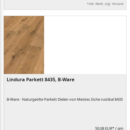
*inkl. MwSt. zzgl. Versand
Lindura Parkett 8435, B-Ware
B-Ware - Naturgeölte Parkett Dielen von Meister, Eiche rustikal 8435
50,08 EUR*
/ qm