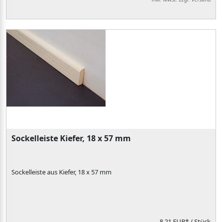
Sockelleiste Kiefer, 18 x 57 mm
Sockelleiste aus Kiefer, 18 x 57 mm
8,21 EUR*
/ Stück