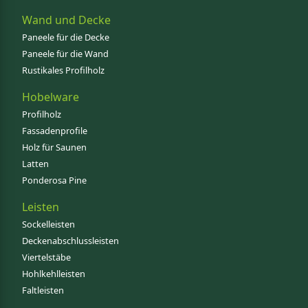
Wand und Decke
Paneele für die Decke
Paneele für die Wand
Rustikales Profilholz
Hobelware
Profilholz
Fassadenprofile
Holz für Saunen
Latten
Ponderosa Pine
Leisten
Sockelleisten
Deckenabschlussleisten
Viertelstäbe
Hohlkehlleisten
Faltleisten