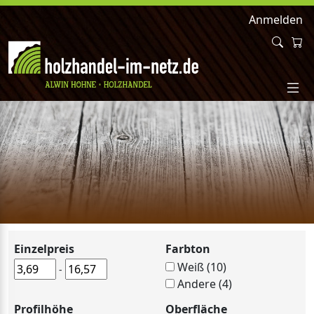
Anmelden
Einzelpreis
Farbton
Weiß (10)
-
Andere (4)
Profilhöhe
Oberfläche