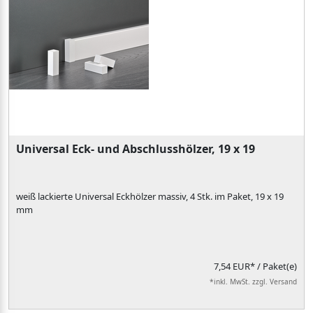
Universal Eck- und Abschlusshölzer, 19 x 19
weiß lackierte Universal Eckhölzer massiv, 4 Stk. im Paket, 19 x 19
mm
7,54 EUR*
/ Paket(e)
*inkl. MwSt. zzgl. Versand