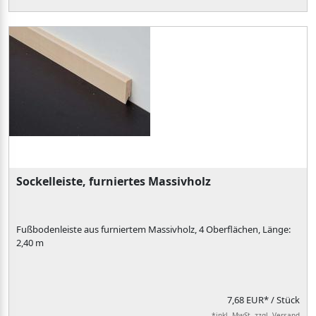
Sockelleiste, furniertes Massivholz
Fußbodenleiste aus furniertem Massivholz, 4 Oberflächen, Länge:
2,40 m
7,68 EUR*
/ Stück
*inkl. MwSt. zzgl. Versand