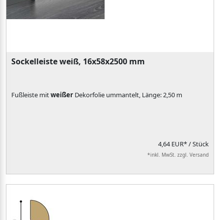
Sockelleiste weiß, 16x58x2500 mm
Fußleiste mit
weißer
Dekorfolie ummantelt, Länge: 2,50 m
4,64 EUR*
/ Stück
*inkl. MwSt. zzgl. Versand