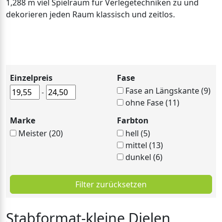
1,288 m viel Spielraum für Verlegetechniken zu und
dekorieren jeden Raum klassisch und zeitlos.
Einzelpreis
Fase
Fase an Längskante (9)
-
ohne Fase (11)
Marke
Farbton
Meister (20)
hell (5)
mittel (13)
dunkel (6)
Filter zurücksetzen
Stabformat-kleine Dielen