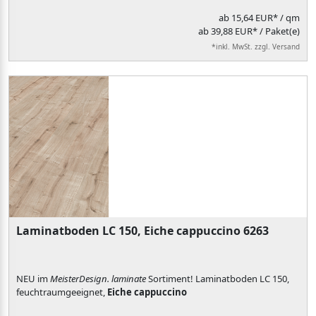
ab
15,64 EUR*
/ qm
ab 39,88 EUR* / Paket(e)
*inkl. MwSt. zzgl. Versand
Laminatboden LC 150, Eiche cappuccino 6263
NEU im
MeisterDesign. laminate
Sortiment! Laminatboden LC 150,
feuchtraumgeeignet,
Eiche cappuccino