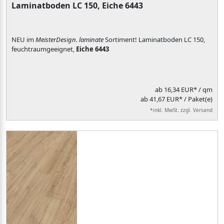
Laminatboden LC 150, Eiche 6443
NEU im
MeisterDesign. laminate
Sortiment! Laminatboden LC 150,
feuchtraumgeeignet,
Eiche 6443
ab
16,34 EUR*
/ qm
ab 41,67 EUR* / Paket(e)
*inkl. MwSt. zzgl. Versand