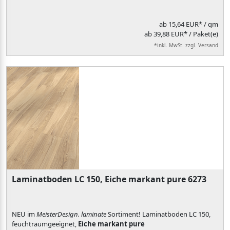
ab
15,64 EUR*
/ qm
ab 39,88 EUR* / Paket(e)
*inkl. MwSt. zzgl. Versand
Laminatboden LC 150, Eiche markant pure 6273
NEU im
MeisterDesign. laminate
Sortiment! Laminatboden LC 150,
feuchtraumgeeignet,
Eiche markant pure