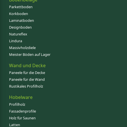
Parkettboden
Korkboden
Laminatboden
Designboden
Natureflex
Lindura
Massivholzdiele
Meister Böden auf Lager
Wand und Decke
Paneele für die Decke
Paneele für die Wand
Rustikales Profilholz
Hobelware
Profilholz
Fassadenprofile
Holz für Saunen
Latten