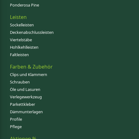
Ponderosa Pine
Leisten
Sockelleisten
Deckenabschlussleisten
Viertelstäbe
Hohlkehlleisten
Faltleisten
Farben & Zubehör
Clips und Klammern
Schrauben
Öle und Lasuren
Verlegewerkzeug
Parkettkleber
Dämmunterlagen
Profile
Pflege
Aktionen %