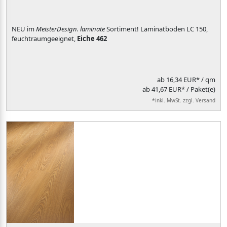
NEU im
MeisterDesign. laminate
Sortiment! Laminatboden LC 150,
feuchtraumgeeignet,
Eiche 462
ab
16,34 EUR*
/ qm
ab 41,67 EUR* / Paket(e)
*inkl. MwSt. zzgl. Versand