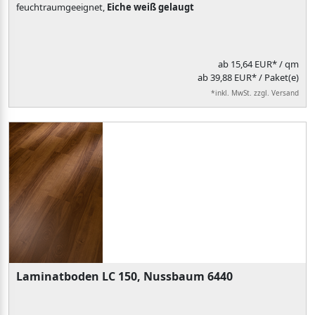
feuchtraumgeeignet,
Eiche weiß gelaugt
ab
15,64 EUR*
/ qm
ab 39,88 EUR* / Paket(e)
*inkl. MwSt. zzgl. Versand
Laminatboden LC 150, Nussbaum 6440