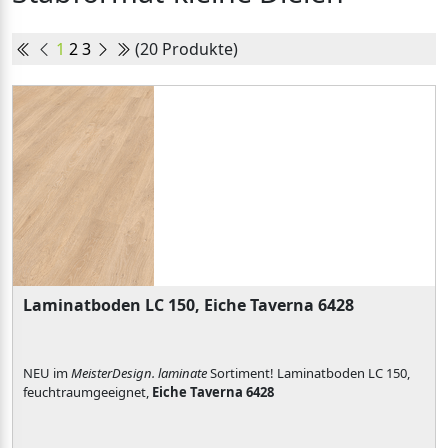
1
2
3
(20 Produkte)
Laminatboden LC 150, Eiche Taverna 6428
NEU im
MeisterDesign. laminate
Sortiment! Laminatboden LC 150,
feuchtraumgeeignet,
Eiche Taverna 6428