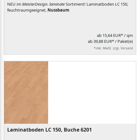
NEU im
MeisterDesign. laminate
Sortiment! Laminatboden LC 150,
feuchtraumgeeignet,
Nussbaum
ab
15,64 EUR*
/ qm
ab 39,88 EUR* / Paket(e)
*inkl. MwSt. zzgl. Versand
Laminatboden LC 150, Buche 6201