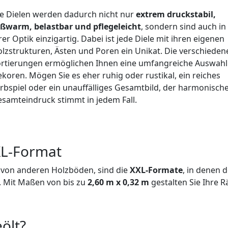
 Dielen werden dadurch nicht nur
extrem druckstabil,
ßwarm,
belastbar und pflegeleicht
, sondern sind auch in
r Optik einzigartig. Dabei ist jede Diele mit ihren eigenen
strukturen, Ästen und Poren ein Unikat. Die verschieden
tierungen ermöglichen Ihnen eine umfangreiche Auswahl
ren. Mögen Sie es eher ruhig oder rustikal, ein reiches
spiel oder ein unauffälliges Gesamtbild, der harmonisch
amteindruck stimmt in jedem Fall.
XL-Format
von anderen Holzböden, sind die
XXL-Formate
, in denen d
. Mit Maßen von bis zu
2,60 m x 0,32 m
gestalten Sie Ihre 
ölt?