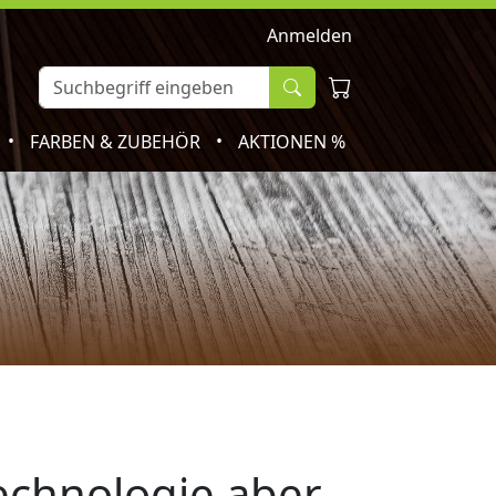
Anmelden
•
•
FARBEN & ZUBEHÖR
AKTIONEN %
echnologie aber