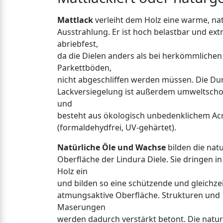
Mattlack
verleiht dem Holz eine warme, nat
Ausstrahlung. Er ist hoch belastbar und ex
abriebfest,
da die Dielen anders als bei herkömmlichen
Parkettböden,
nicht abgeschliffen werden müssen. Die Du
Lackversiegelung ist außerdem umweltsch
und
besteht aus ökologisch unbedenklichem Acr
(formaldehydfrei, UV-gehärtet).
Natürliche Öle und Wachse
bilden die nat
Oberfläche der Lindura Diele. Sie dringen in
Holz ein
und bilden so eine schützende und gleichzei
atmungsaktive Oberfläche. Strukturen und
Maserungen
werden dadurch verstärkt betont. Die natu