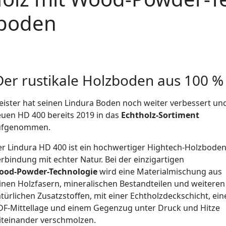
nboden
r rustikale Holzboden aus 100 % 
ter hat seinen Lindura Boden noch weiter verbessert un
en HD 400 bereits 2019 in das
Echtholz-Sortiment
fgenommen.
Lindura HD 400 ist ein hochwertiger Hightech-Holzboden
indung mit echter Natur. Bei der einzigartigen
d-Powder-Technologie
wird eine Materialmischung aus
en Holzfasern, mineralischen Bestandteilen und weiteren
rlichen Zusatzstoffen, mit einer Echtholzdeckschicht, ein
-Mittellage und einem Gegenzug unter Druck und Hitze
einander verschmolzen.