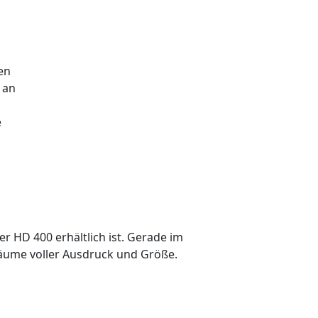
en
 an
e
er HD 400 erhältlich ist. Gerade im
Räume voller Ausdruck und Größe.