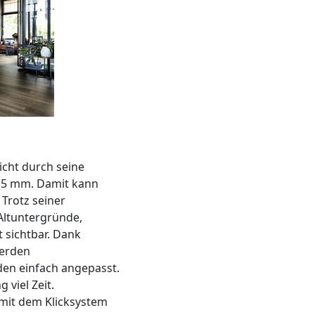
icht durch seine
 5 mm. Damit kann
 Trotz seiner
Altuntergründe,
t sichtbar. Dank
werden
n einfach angepasst.
 viel Zeit.
 mit dem Klicksystem