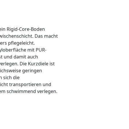
 ein Rigid-Core-Boden
 Zwischenschicht. Das macht
ers pflegeleicht.
yloberfläche mit PUR-
st und damit auch
rlegen. Die Kurzdiele ist
eichsweise geringen
 sich die
eicht transportieren und
stem schwimmend verlegen.