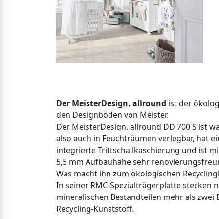
Der MeisterDesign. allround
ist der ökolo
den Designböden von Meister.
Der MeisterDesign. allround DD 700 S ist wa
also auch in Feuchträumen verlegbar, hat ei
integrierte Trittschallkaschierung und ist mi
5,5 mm Aufbauhähe sehr renovierungsfreun
Was macht ihn zum ökologischen Recyclin
In seiner RMC-Spezialträgerplatte stecken 
mineralischen Bestandteilen mehr als zwei D
Recycling-Kunststoff.