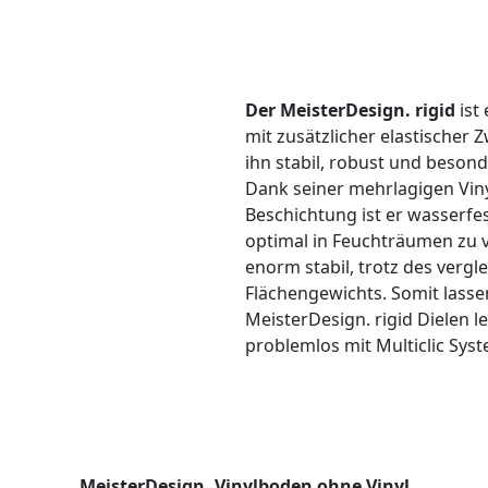
Der MeisterDesign. rigid
ist
mit zusätzlicher elastischer
ihn stabil, robust und besond
Dank seiner mehrlagigen Vin
Beschichtung ist er wasserfe
optimal in Feuchträumen zu ve
enorm stabil, trotz des vergl
Flächengewichts. Somit lassen
MeisterDesign. rigid Dielen l
problemlos mit Multiclic Sy
MeisterDesign. Vinylboden ohne Vinyl