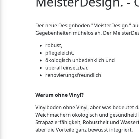
MeisterDesign. -
Der neue Designboden "MeisterDesign." aus 
Gegebenheiten mühelos an. Der MeisterDesig
robust,
pflegeleicht,
ökologisch unbedenklich und
überall einsetzbar.
renovierungsfreundlich
Warum ohne Vinyl?
Vinylboden ohne Vinyl, aber was bedeutet d
Weichmachern ökologisch und gesundheitlich 
Strapazierfähigkeit, Robustheit und Wasserf
aber die Vorteile ganz bewusst integriert.