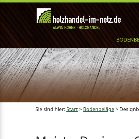
BODENB
Sie sind hier:
Start
>
Bodenbeläge
>
Design