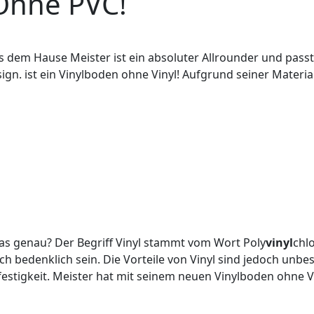
 Ohne PVC!
dem Hause Meister ist ein absoluter Allrounder und passt 
n. ist ein Vinylboden ohne Vinyl! Aufgrund seiner Material
as genau? Der Begriff Vinyl stammt vom Wort Poly
vinyl
chl
bedenklich sein. Die Vorteile von Vinyl sind jedoch unbest
estigkeit. Meister hat mit seinem neuen Vinylboden ohne Vin