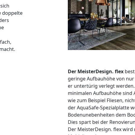
sich
e doppelte
ders
ne
fach,
 macht.
Der MeisterDesign. flex
best
geringe Aufbauhöhe von nur
er untertürig verlegt werden.
minimalen Aufbauhöhe sind 
wie zum Beispiel Fliesen, nich
der AquaSafe-Spezialplatte 
Bodenunebenheiten dem Bode
Dies spart bei der Renovierung
Der MeisterDesign. flex wird