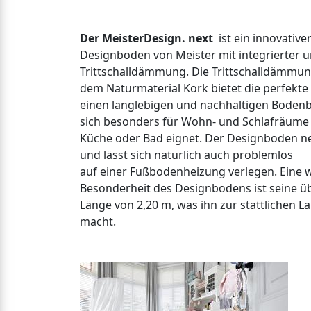
Der MeisterDesign. next
ist ein innovative
Designboden von Meister mit integrierter u
Trittschalldämmung. Die Trittschalldämmu
dem Naturmaterial Kork bietet die perfekte 
einen langlebigen und nachhaltigen Bodenb
sich besonders für Wohn- und Schlafräume 
Küche oder Bad eignet. Der Designboden nex
und lässt sich natürlich auch problemlos
auf einer Fußbodenheizung verlegen. Eine 
Besonderheit des Designbodens ist seine 
Länge von 2,20 m, was ihn zur stattlichen L
macht.