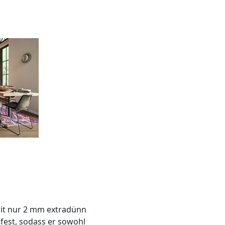
mit nur 2 mm extradünn
est, sodass er sowohl