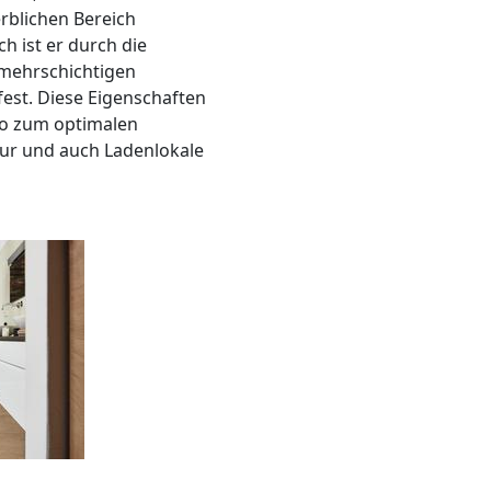
erblichen Bereich
h ist er durch die
 mehrschichtigen
est. Diese Eigenschaften
o zum optimalen
lur und auch Ladenlokale