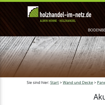
BODENB
Sie sind hier:
Start
>
Wand und Decke
>
Pane
Aku