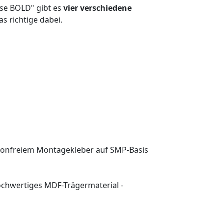
nse BOLD" gibt es
vier verschiedene
s richtige dabei.
ikonfreiem Montagekleber auf SMP-Basis
Hochwertiges MDF-Trägermaterial -