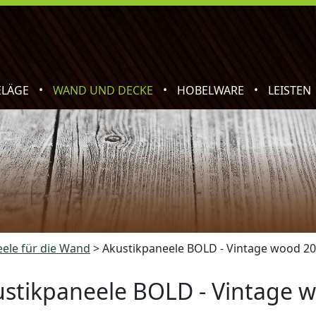
•
•
•
ELÄGE
WAND UND DECKE
HOBELWARE
LEISTEN
ele für die Wand
>
Akustikpaneele BOLD - Vintage wood 2
stikpaneele BOLD - Vintage 