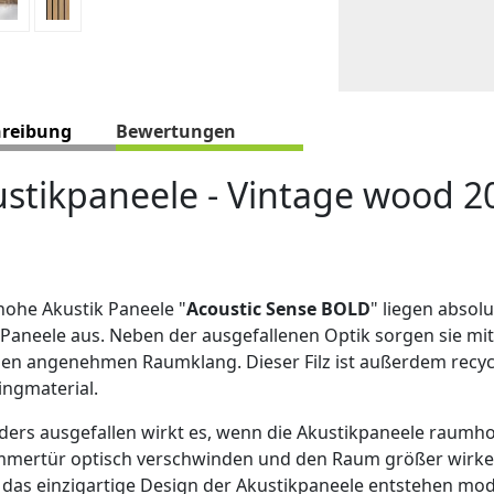
hreibung
Bewertungen
stikpaneele - Vintage wood 2
ohe Akustik Paneele "
Acoustic Sense BOLD
" liegen absol
 Paneele aus. Neben der ausgefallenen Optik sorgen sie mi
nen angenehmen Raumklang. Dieser Filz ist außerdem recyc
ingmaterial.
ers ausgefallen wirkt es, wenn die Akustikpaneele raumho
immertür optisch verschwinden und den Raum größer wirk
 das einzigartige Design der Akustikpaneele entstehen m