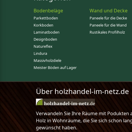
Bodenbeläge
Wand und Decke
Parkettboden
Paneele für die Decke
Korkboden
Paneele für die Wand
Laminatboden
Rustikales Profilholz
Designboden
Natureflex
Lindura
Massivholzdiele
Meister Böden auf Lager
Über holzhandel-im-netz.de
Verwandeln Sie Ihre Räume mit Podukten 
Holz in Wohnräume, die Sie sich schon lan
gewünscht haben.