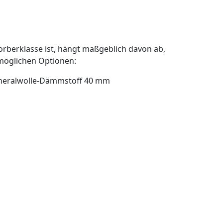
orberklasse ist, hängt maßgeblich davon ab,
 möglichen Optionen:
Mineralwolle-Dämmstoff 40 mm