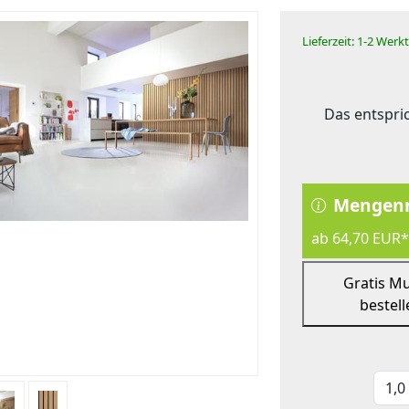
Lieferzeit: 1-2 Werk
Das entspric
Mengenr
ab 64,70 EUR*
Gratis M
bestell