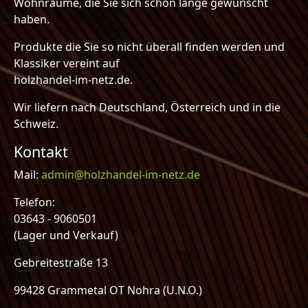
Wohnräume, die Sie sich schon lange gewünscht
haben.
Produkte die Sie so nicht überall finden werden und
Klassiker vereint auf
holzhandel-im-netz.de.
Wir liefern nach Deutschland, Österreich und in die
Schweiz.
Kontakt
Mail:
admin@holzhandel-im-netz.de
Telefon:
03643 - 9060501
(Lager und Verkauf)
Gebreitestraße 13
99428 Grammetal OT Nohra (U.N.O.)