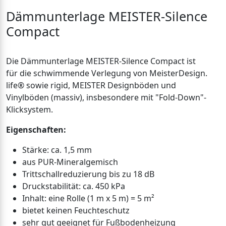
Dämmunterlage MEISTER-Silence
Compact
Die Dämmunterlage MEISTER-Silence Compact ist
für die schwimmende Verlegung von MeisterDesign.
life® sowie rigid, MEISTER Designböden und
Vinylböden (massiv), insbesondere mit "Fold-Down"-
Klicksystem.
Eigenschaften:
Stärke: ca. 1,5 mm
aus PUR-Mineralgemisch
Trittschallreduzierung bis zu 18 dB
Druckstabilität: ca. 450 kPa
Inhalt: eine Rolle (1 m x 5 m) = 5 m²
bietet keinen Feuchteschutz
sehr gut geeignet für Fußbodenheizung