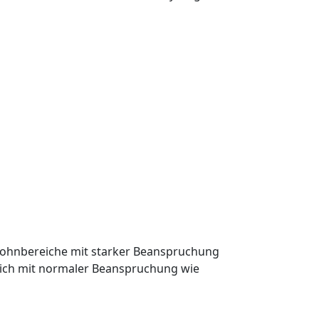
Wohnbereiche mit starker Beanspruchung
eich mit normaler Beanspruchung wie