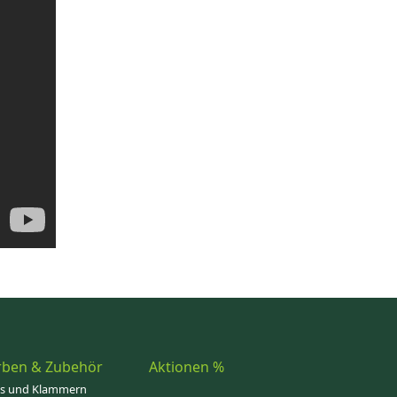
rben & Zubehör
Aktionen %
ps und Klammern