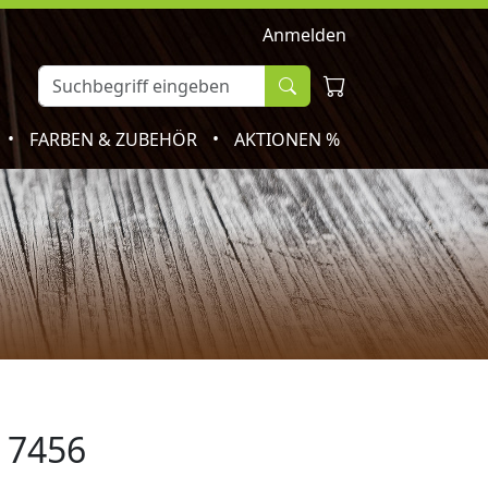
Anmelden
•
•
FARBEN & ZUBEHÖR
AKTIONEN %
 7456