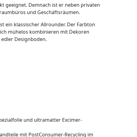
kt geeignet. Demnach ist er neben privaten
roßraumbüros und Geschäftsräumen.
st ein klassischer Allrounder. Der Farbton
 sich mühelos kombinieren mit Dekoren
in edler Designboden.
ezialfolie und ultramatter Excimer-
standteile mit PostConsumer-Recycling im