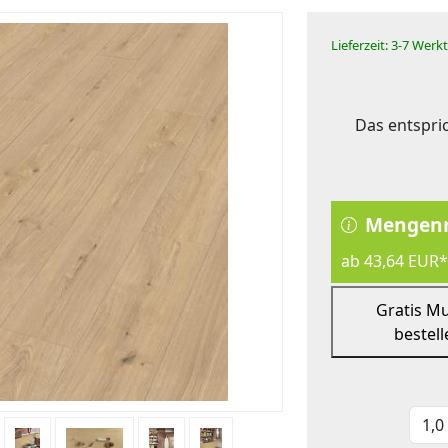
Lieferzeit: 3-7 Werk
Das entspric
Mengenr
ab 43,64 EUR*
Gratis M
bestell