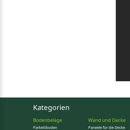
Kategorien
Bodenbeläge
Wand und Decke
Parkettboden
Paneele für die Decke