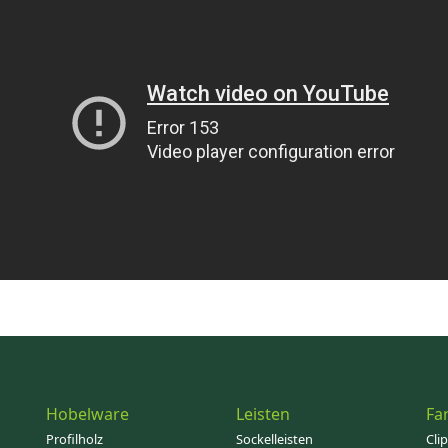
Hobelware
Leisten
Fa
Profilholz
Sockelleisten
Cli