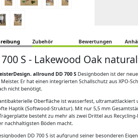
hreibung
Zubehör
Bewertungen
Anhä
700 S - Lakewood Oak natural
isterDesign. allround DD 700 S
Designboden ist der neue
Meister. Er hat einen integrierten Schallschutz aus XPO-S
ch nicht benötigt.
antibakterielle Oberfläche ist wasserfest, ultramattlackiert
fte Haptik (Softwood-Struktur). Mit nur 5,5 mm Gesamtstär
Trägerplatte besteht zu mehr als zwei Drittel aus Recyclin
er nachhaltigsten Böden macht.
signboden DD 700 S ist aufgrund seiner besonderen Eigen