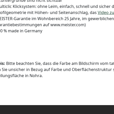
tuntergründe sind nicht sichtbar
lticlic Klicksystem: ohne Leim, einfach, schnell und sicher 
ofilgeometrie mit Höhen- und Seitenanschlag, das
Video z
ISTER-Garantie im Wohnbereich 25 Jahre, im gewerblichen 
arantiebestimmungen auf www.meister.com)
00 % made in Germany
is:
Bitte beachten Sie, dass die Farbe am Bildschirm vom t
n Sie unsicher in Bezug auf Farbe und Oberflächenstruktur 
llungsfläche in Nohra.