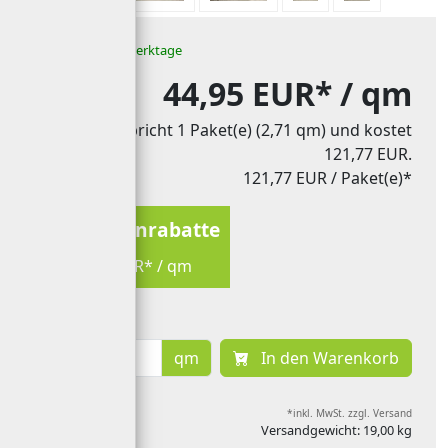
Lieferzeit: 3-10 Werktage
44,95 EUR*
/ qm
Das entspricht 1 Paket(e) (2,71 qm) und kostet
121,77 EUR.
121,77 EUR
/ Paket(e)*
Mengenrabatte
ab 35,06 EUR* / qm
qm
In den Warenkorb
*inkl. MwSt. zzgl. Versand
Versandgewicht: 19,00 kg