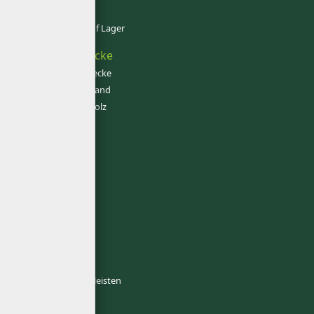
Massivholzdiele
Meister Böden auf Lager
Wand und Decke
Paneele für die Decke
Paneele für die Wand
Rustikales Profilholz
Hobelware
Profilholz
Fassadenprofile
Holz für Saunen
Latten
Ponderosa Pine
Leisten
Sockelleisten
Deckenabschlussleisten
Viertelstäbe