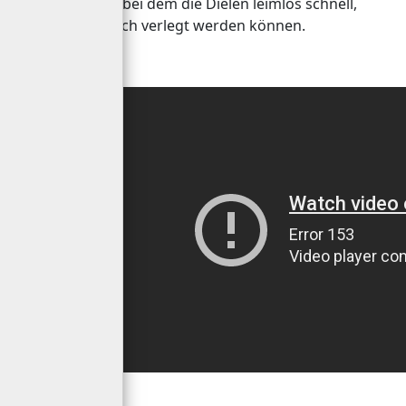
Seitenanschlag, bei dem die Dielen leimlos schnell,
sicher und einfach verlegt werden können.