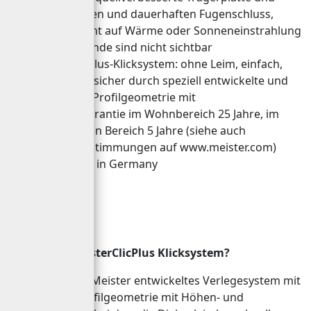
durch dichten und dauerhaften Fugenschluss,
reagiert nicht auf Wärme oder Sonneneinstrahlung
Altuntergründe sind nicht sichtbar
Masterclic Plus-Klicksystem: ohne Leim, einfach,
schnell und sicher durch speziell entwickelte und
patentierte Profilgeometrie mit
MEISTER-Garantie im Wohnbereich 25 Jahre, im
gewerblichen Bereich 5 Jahre (siehe auch
Garantiebestimmungen auf www.meister.com)
100 % made in Germany
Was ist das MasterClicPlus Klicksystem?
Ein speziell von Meister entwickeltes Verlegesystem mit
patentierter Profilgeometrie mit Höhen- und