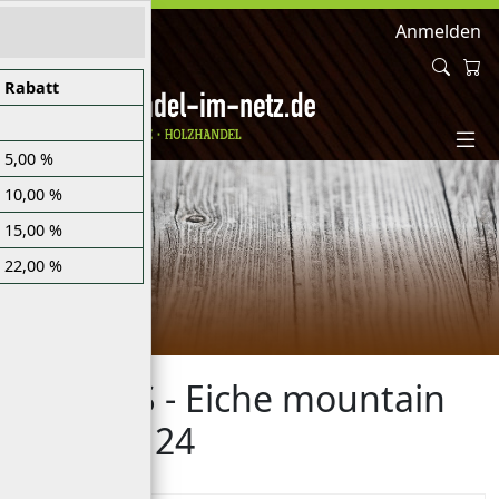
Anmelden
Rabatt
5,00 %
10,00 %
15,00 %
22,00 %
DL 500 S - Eiche mountain
white 7124