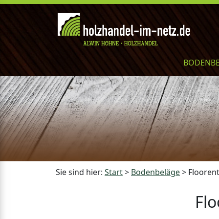
BODENB
Sie sind hier:
Start
>
Bodenbeläge
>
Floorent
Flo