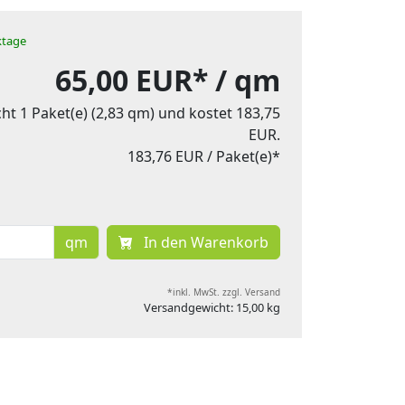
rktage
65,00 EUR*
/ qm
ht 1 Paket(e) (2,83 qm) und kostet 183,75
EUR.
183,76 EUR
/ Paket(e)*
qm
In den Warenkorb
*inkl. MwSt. zzgl. Versand
Versandgewicht: 15,00 kg