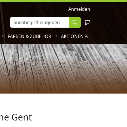
Anmelden
•
•
FARBEN & ZUBEHÖR
AKTIONEN %
che Gent