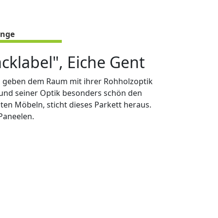
nge
acklabel", Eiche Gent
t" geben dem Raum mit ihrer Rohholzoptik
grund seiner Optik besonders schön den
en Möbeln, sticht dieses Parkett heraus.
 Paneelen.