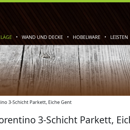
•
•
•
ELÄGE
WAND UND DECKE
HOBELWARE
LEISTEN
ino 3-Schicht Parkett, Eiche Gent
orentino 3-Schicht Parkett, Ei