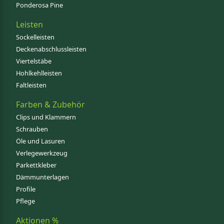
Ponderosa Pine
Leisten
Sockelleisten
Deckenabschlussleisten
Viertelstäbe
Hohlkehlleisten
Faltleisten
Farben & Zubehör
Clips und Klammern
Schrauben
Öle und Lasuren
Verlegewerkzeug
Parkettkleber
Dämmunterlagen
Profile
Pflege
Aktionen %