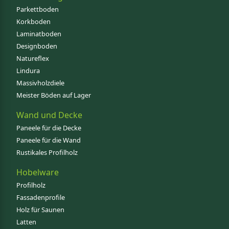
Parkettboden
Korkboden
Laminatboden
Designboden
Natureflex
Lindura
Massivholzdiele
Meister Böden auf Lager
Wand und Decke
Paneele für die Decke
Paneele für die Wand
Rustikales Profilholz
Hobelware
Profilholz
Fassadenprofile
Holz für Saunen
Latten