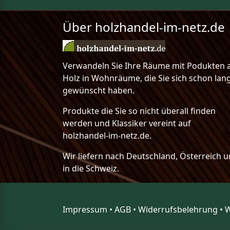
Über holzhandel-im-netz.de
Verwandeln Sie Ihre Räume mit Podukten 
Holz in Wohnräume, die Sie sich schon lan
gewünscht haben.
Produkte die Sie so nicht überall finden
werden und Klassiker vereint auf
holzhandel-im-netz.de.
Wir liefern nach Deutschland, Österreich 
in die Schweiz.
Impressum
•
AGB
•
Widerrufsbelehrung
•
W