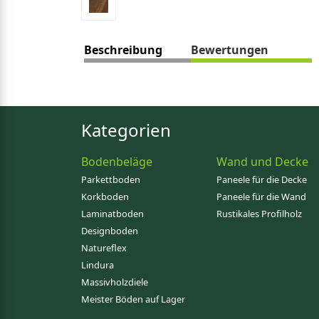
Beschreibung
Bewertungen
Kategorien
Bodenbeläge
Wand und Decke
Parkettboden
Paneele für die Decke
Korkboden
Paneele für die Wand
Laminatboden
Rustikales Profilholz
Designboden
Natureflex
Lindura
Massivholzdiele
Meister Böden auf Lager