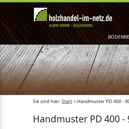
BODENB
Sie sind hier:
Start
>
Handmuster PD 400 - 9
Handmuster PD 400 - 