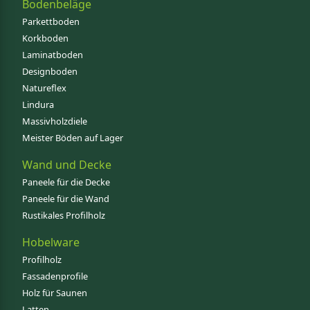
Bodenbeläge
Parkettboden
Korkboden
Laminatboden
Designboden
Natureflex
Lindura
Massivholzdiele
Meister Böden auf Lager
Wand und Decke
Paneele für die Decke
Paneele für die Wand
Rustikales Profilholz
Hobelware
Profilholz
Fassadenprofile
Holz für Saunen
Latten