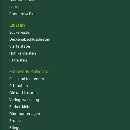
Latten
Ponderosa Pine
Leisten
Sockelleisten
Deckenabschlussleisten
Viertelstäbe
Hohlkehlleisten
Faltleisten
Farben & Zubehör
Clips und Klammern
Schrauben
Öle und Lasuren
Verlegewerkzeug
Parkettkleber
Dämmunterlagen
Profile
Pflege