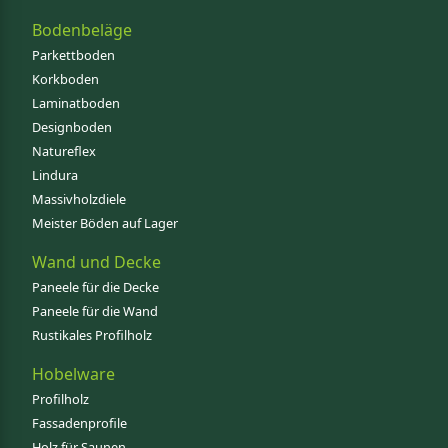
Bodenbeläge
Parkettboden
Korkboden
Laminatboden
Designboden
Natureflex
Lindura
Massivholzdiele
Meister Böden auf Lager
Wand und Decke
Paneele für die Decke
Paneele für die Wand
Rustikales Profilholz
Hobelware
Profilholz
Fassadenprofile
Holz für Saunen