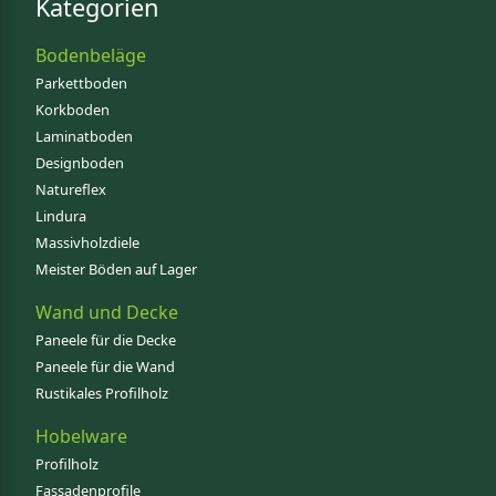
Kategorien
Bodenbeläge
Parkettboden
Korkboden
Laminatboden
Designboden
Natureflex
Lindura
Massivholzdiele
Meister Böden auf Lager
Wand und Decke
Paneele für die Decke
Paneele für die Wand
Rustikales Profilholz
Hobelware
Profilholz
Fassadenprofile