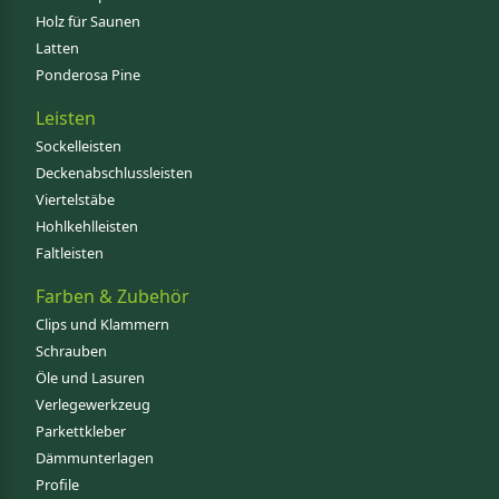
Holz für Saunen
Latten
Ponderosa Pine
Leisten
Sockelleisten
Deckenabschlussleisten
Viertelstäbe
Hohlkehlleisten
Faltleisten
Farben & Zubehör
Clips und Klammern
Schrauben
Öle und Lasuren
Verlegewerkzeug
Parkettkleber
Dämmunterlagen
Profile