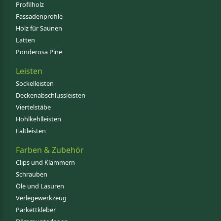
Profilholz
Fassadenprofile
Holz für Saunen
Latten
Ponderosa Pine
Leisten
Sockelleisten
Deckenabschlussleisten
Viertelstäbe
Hohlkehlleisten
Faltleisten
Farben & Zubehör
Clips und Klammern
Schrauben
Öle und Lasuren
Verlegewerkzeug
Parkettkleber