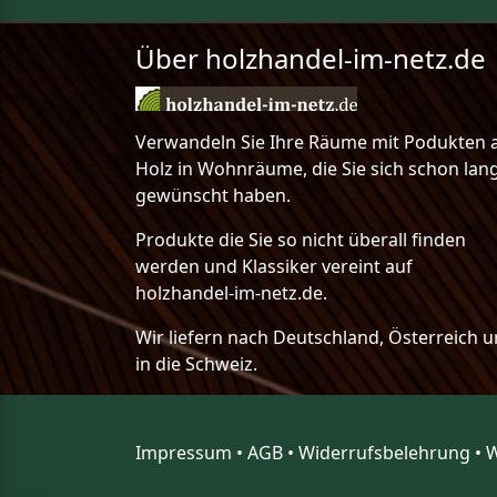
Über holzhandel-im-netz.de
Verwandeln Sie Ihre Räume mit Podukten 
Holz in Wohnräume, die Sie sich schon lan
gewünscht haben.
Produkte die Sie so nicht überall finden
werden und Klassiker vereint auf
holzhandel-im-netz.de.
Wir liefern nach Deutschland, Österreich 
in die Schweiz.
Impressum
•
AGB
•
Widerrufsbelehrung
•
W