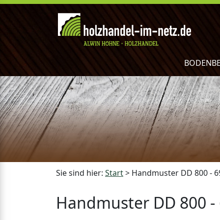
BODENB
Sie sind hier:
Start
>
Handmuster DD 800 - 6
Handmuster DD 800 -