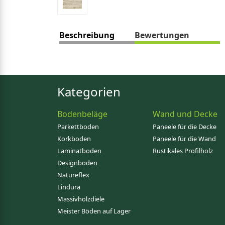
Beschreibung
Bewertungen
Kategorien
Bodenbeläge
Wand und Decke
Parkettboden
Paneele für die Decke
Korkboden
Paneele für die Wand
Laminatboden
Rustikales Profilholz
Designboden
Natureflex
Lindura
Massivholzdiele
Meister Böden auf Lager