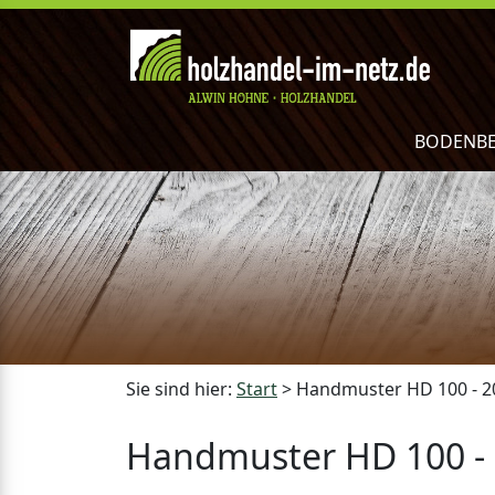
BODENB
Sie sind hier:
Start
>
Handmuster HD 100 - 2
Handmuster HD 100 -