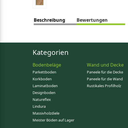
Beschreibung
Bewertungen
Kategorien
Bodenbeläge
Wand und Decke
Parkettboden
Paneele für die Decke
Korkboden
Paneele für die Wand
Laminatboden
Rustikales Profilholz
Designboden
Natureflex
Lindura
Massivholzdiele
Meister Böden auf Lager