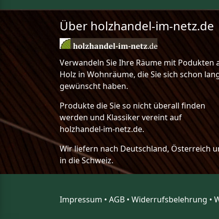
Über holzhandel-im-netz.de
Verwandeln Sie Ihre Räume mit Podukten 
Holz in Wohnräume, die Sie sich schon lan
gewünscht haben.
Produkte die Sie so nicht überall finden
werden und Klassiker vereint auf
holzhandel-im-netz.de.
Wir liefern nach Deutschland, Österreich 
in die Schweiz.
Impressum
•
AGB
•
Widerrufsbelehrung
•
W