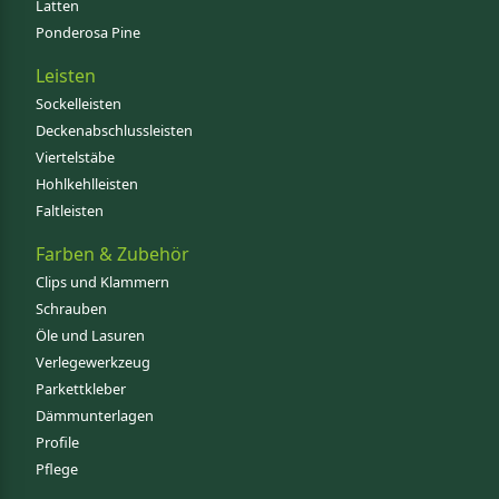
Latten
Ponderosa Pine
Leisten
Sockelleisten
Deckenabschlussleisten
Viertelstäbe
Hohlkehlleisten
Faltleisten
Farben & Zubehör
Clips und Klammern
Schrauben
Öle und Lasuren
Verlegewerkzeug
Parkettkleber
Dämmunterlagen
Profile
Pflege