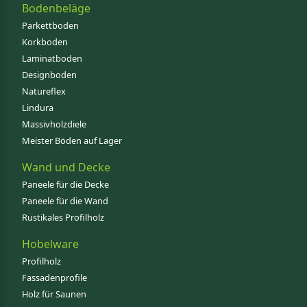
Bodenbeläge
Parkettboden
Korkboden
Laminatboden
Designboden
Natureflex
Lindura
Massivholzdiele
Meister Böden auf Lager
Wand und Decke
Paneele für die Decke
Paneele für die Wand
Rustikales Profilholz
Hobelware
Profilholz
Fassadenprofile
Holz für Saunen