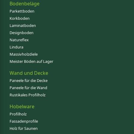
Bodenbeläge
Parkettboden
Korkboden
Laminatboden
Designboden
Natureflex
Lindura
Massivholzdiele
Meister Böden auf Lager
Wand und Decke
Paneele für die Decke
Paneele für die Wand
Rustikales Profilholz
Hobelware
Profilholz
Fassadenprofile
Holz für Saunen