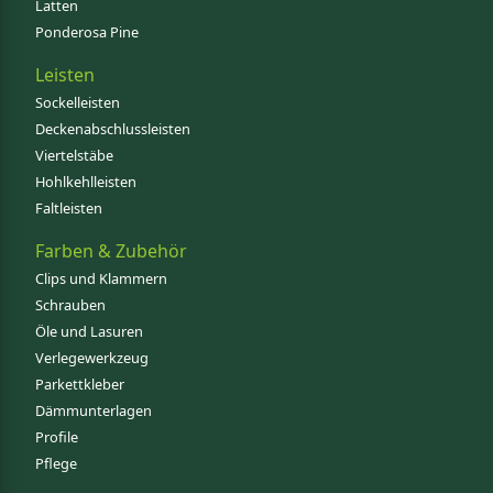
Latten
Ponderosa Pine
Leisten
Sockelleisten
Deckenabschlussleisten
Viertelstäbe
Hohlkehlleisten
Faltleisten
Farben & Zubehör
Clips und Klammern
Schrauben
Öle und Lasuren
Verlegewerkzeug
Parkettkleber
Dämmunterlagen
Profile
Pflege