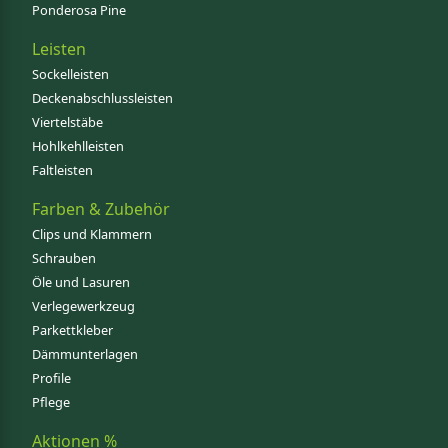
Ponderosa Pine
Leisten
Sockelleisten
Deckenabschlussleisten
Viertelstäbe
Hohlkehlleisten
Faltleisten
Farben & Zubehör
Clips und Klammern
Schrauben
Öle und Lasuren
Verlegewerkzeug
Parkettkleber
Dämmunterlagen
Profile
Pflege
Aktionen %