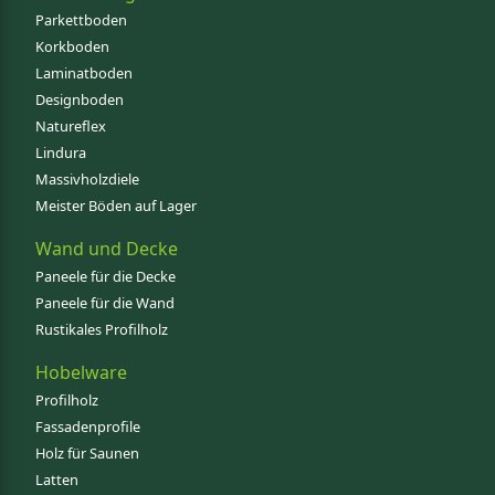
Parkettboden
Korkboden
Laminatboden
Designboden
Natureflex
Lindura
Massivholzdiele
Meister Böden auf Lager
Wand und Decke
Paneele für die Decke
Paneele für die Wand
Rustikales Profilholz
Hobelware
Profilholz
Fassadenprofile
Holz für Saunen
Latten