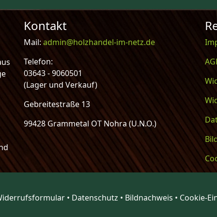
Kontakt
Re
Mail:
admin@holzhandel-im-netz.de
Im
Telefon:
AG
aus
03643 - 9060501
ge
Wi
(Lager und Verkauf)
Wi
Gebreitestraße 13
Da
99428 Grammetal OT Nohra (U.N.O.)
Bi
und
Coo
iderrufsformular
•
Datenschutz
•
Bildnachweis
•
Cookie-Ei