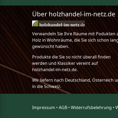
Über holzhandel-im-netz.de
Verwandeln Sie Ihre Räume mit Podukten 
Holz in Wohnräume, die Sie sich schon lan
gewünscht haben.
Produkte die Sie so nicht überall finden
werden und Klassiker vereint auf
holzhandel-im-netz.de.
Wir liefern nach Deutschland, Österreich 
in die Schweiz.
Impressum
•
AGB
•
Widerrufsbelehrung
•
W