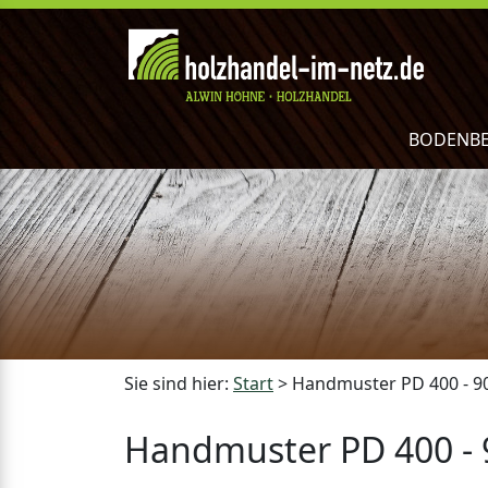
BODENB
Sie sind hier:
Start
>
Handmuster PD 400 - 9
Handmuster PD 400 - 