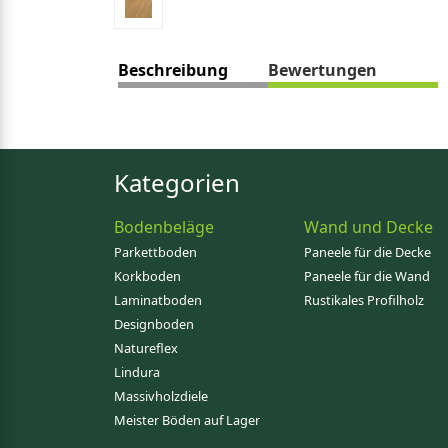
Beschreibung
Bewertungen
Kategorien
Bodenbeläge
Wand und Decke
Parkettboden
Paneele für die Decke
Korkboden
Paneele für die Wand
Laminatboden
Rustikales Profilholz
Designboden
Natureflex
Lindura
Massivholzdiele
Meister Böden auf Lager