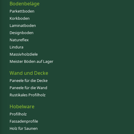
Bodenbeläge
Parkettboden
Korkboden
Laminatboden
Designboden
Natureflex
Lindura
Massivholzdiele
Meister Böden auf Lager
Wand und Decke
Paneele für die Decke
Paneele für die Wand
Rustikales Profilholz
Hobelware
Profilholz
Fassadenprofile
Holz für Saunen