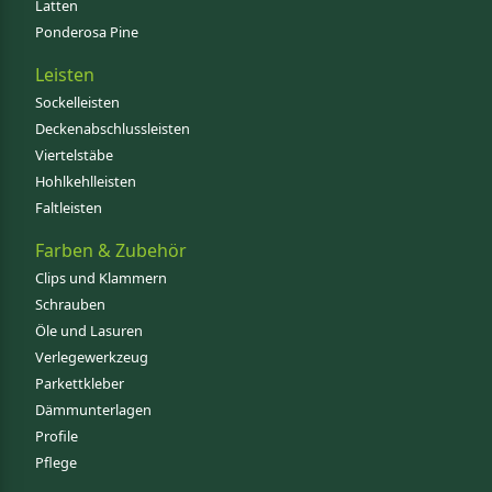
Latten
Ponderosa Pine
Leisten
Sockelleisten
Deckenabschlussleisten
Viertelstäbe
Hohlkehlleisten
Faltleisten
Farben & Zubehör
Clips und Klammern
Schrauben
Öle und Lasuren
Verlegewerkzeug
Parkettkleber
Dämmunterlagen
Profile
Pflege