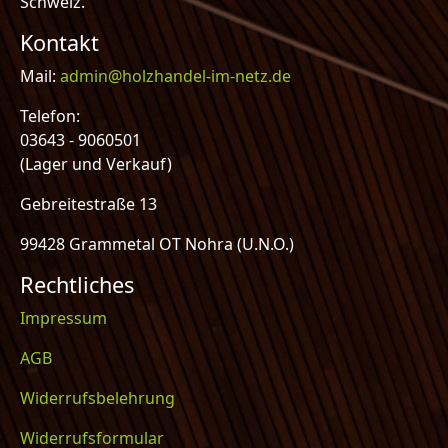
Schweiz.
Kontakt
Mail:
admin@holzhandel-im-netz.de
Telefon:
03643 - 9060501
(Lager und Verkauf)
Gebreitestraße 13
99428 Grammetal OT Nohra (U.N.O.)
Rechtliches
Impressum
AGB
Widerrufsbelehrung
Widerrufsformular