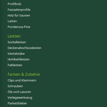
Profilholz
Fassadenprofile
Holz für Saunen
Latten
Ponderosa Pine
Leisten
Sockelleisten
Deckenabschlussleisten
Viertelstäbe
Hohlkehlleisten
Faltleisten
Farben & Zubehör
Clips und Klammern
Schrauben
Öle und Lasuren
Verlegewerkzeug
Parkettkleber