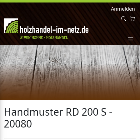
Anmelden
Handmuster RD 200 S -
20080