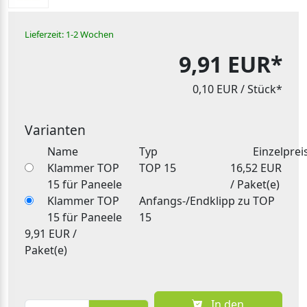
Lieferzeit: 1-2 Wochen
9,91 EUR*
0,10 EUR
/ Stück*
Varianten
Name
Typ
Einzelprei
Klammer TOP
TOP 15
16,52 EUR
15 für Paneele
/ Paket(e)
Klammer TOP
Anfangs-/Endklipp zu TOP
15 für Paneele
15
9,91 EUR /
Paket(e)
In den