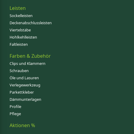
Leisten
Sockelleisten
Deckenabschlussleisten
Viertelstäbe
Hohlkehlleisten
Faltleisten
Farben & Zubehör
Clips und Klammern
Schrauben
Öle und Lasuren
Verlegewerkzeug
Parkettkleber
Dämmunterlagen
Profile
Pflege
Aktionen %