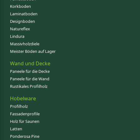
Korkboden
Laminatboden
Designboden
Natureflex
Lindura
Massivholzdiele
Meister Böden auf Lager
Wand und Decke
Paneele für die Decke
Paneele für die Wand
Rustikales Profilholz
Hobelware
Profilholz
Fassadenprofile
Holz für Saunen
Latten
Ponderosa Pine