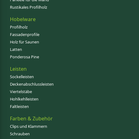
Rustikales Profilholz
Hobelware
Profilholz
Fassadenprofile
Holz für Saunen
Latten
Ponderosa Pine
Leisten
Sockelleisten
Deckenabschlussleisten
Viertelstäbe
Hohlkehlleisten
Faltleisten
Farben & Zubehör
Clips und Klammern
Schrauben