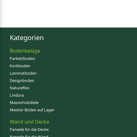
Kategorien
Bodenbeläge
Parkettboden
Korkboden
Laminatboden
Designboden
Natureflex
Lindura
Massivholzdiele
Meister Böden auf Lager
Wand und Decke
Paneele für die Decke
Paneele für die Wand