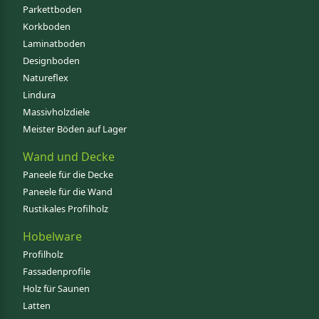
Parkettboden
Korkboden
Laminatboden
Designboden
Natureflex
Lindura
Massivholzdiele
Meister Böden auf Lager
Wand und Decke
Paneele für die Decke
Paneele für die Wand
Rustikales Profilholz
Hobelware
Profilholz
Fassadenprofile
Holz für Saunen
Latten