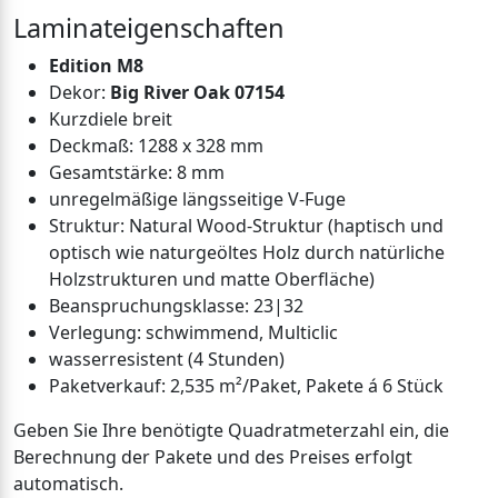
Laminateigenschaften
Edition M8
Dekor:
Big River Oak 07154
Kurzdiele breit
Deckmaß: 1288 x 328 mm
Gesamtstärke: 8 mm
unregelmäßige längsseitige V-Fuge
Struktur: Natural Wood-Struktur (haptisch und
optisch wie naturgeöltes Holz durch natürliche
Holzstrukturen und matte Oberfläche)
Beanspruchungsklasse: 23|32
Verlegung: schwimmend, Multiclic
wasserresistent (4 Stunden)
Paketverkauf: 2,535 m²/Paket, Pakete á 6 Stück
Geben Sie Ihre benötigte Quadratmeterzahl ein, die
Berechnung der Pakete und des Preises erfolgt
automatisch.