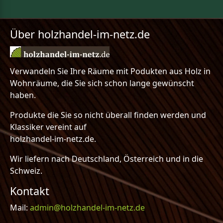
Über holzhandel-im-netz.de
Verwandeln Sie Ihre Räume mit Podukten aus Holz in
Wohnräume, die Sie sich schon lange gewünscht
haben.
Produkte die Sie so nicht überall finden werden und
Klassiker vereint auf
holzhandel-im-netz.de.
Wir liefern nach Deutschland, Österreich und in die
Schweiz.
Kontakt
Mail:
admin@holzhandel-im-netz.de