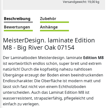
Versandgewicht: 19,00 kg
Beschreibung
Zubehör
Bewertungen
Anhänge
MeisterDesign. laminate Edition
M8 - Big River Oak 07154
Der Laminatboden Meisterdesign. laminate
Edition M8
ist wortwörtlich endlos schön, super breit und extrem
natürlich! Durch die kopfseitig nahezu nahtlosen
Übergänge erzeugt der Boden einen beeindruckenden
Endloscharakter. Die Oberfläche ist modern matt und
lässt sich fast nicht von einem Echtholzboden
unterscheiden. Auch das Laminat Edition M8 ist
wasserresistent, strapazierfähig, pflegeleicht und
einfach zu verlegen.