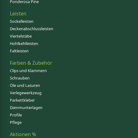
Ponderosa Pine
Leisten
Sockelleisten
Deckenabschlussleisten
Viertelstäbe
Hohlkehlleisten
Faltleisten
Farben & Zubehör
Clips und Klammern
Schrauben
Öle und Lasuren
Verlegewerkzeug
Parkettkleber
Dämmunterlagen
Profile
Pflege
Aktionen %