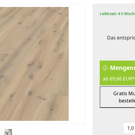
Lieferzeit: 4-5 Woc
Das entspric
Mengenr
ab 69,66 EUR*
Gratis M
bestell