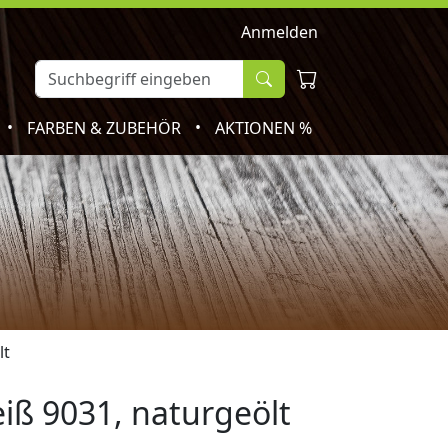
Anmelden
•
•
FARBEN & ZUBEHÖR
AKTIONEN %
lt
iß 9031, naturgeölt