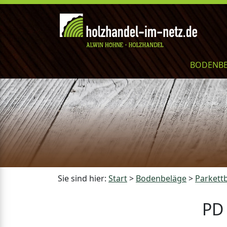
BODENB
Sie sind hier:
Start
>
Bodenbeläge
>
Parkett
PD 