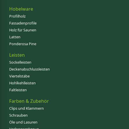
Hobelware
Profilholz
Fassadenprofile
Holz für Saunen
Latten
Ponderosa Pine
Leisten
Sockelleisten
Deckenabschlussleisten
Viertelstäbe
Hohlkehlleisten
Faltleisten
Farben & Zubehör
Clips und Klammern
Schrauben
Öle und Lasuren