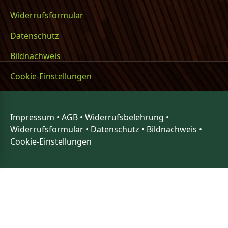
Widerrufsformular
Datenschutz
Bildnachweis
Cookie-Einstellungen
Impressum
•
AGB
•
Widerrufsbelehrung
•
Widerrufsformular
•
Datenschutz
•
Bildnachweis
•
Cookie-Einstellungen