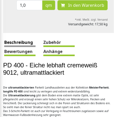
qm
In den Warenkorb
*inkl. MwSt. zzgl. Versand
Versandgewicht: 17,50 kg
Beschreibung
Zubehör
Bewertungen
Anhänge
PD 400 - Eiche lebhaft cremeweiß
9012, ultramattlackiert
Die
ultramattlackierten
Parkett Landhausdielen aus der Kollektion
MeisterParkett.
longlife PD 400
sind leicht zu verlegen und extrem widerstandsfähig.
Die
Ultramattlackierung
gibt dem Boden eine extrem matte Optik, ist sehr
pflegeleicht und erzeugt einen sehr hohen Schutz vor Mikrokratzern, Flecken und
Verschleiß. Die Lackierung schmiegt sich in die Poren und Strukturen des Bodens ein.
So sieht man die feiner Struktur nicht nur, man spürt sie auch.
Das 3-Schicht-Parkett ist auch zur Verlegung in Feuchträumen zugelassen sowie auf
Warmwasser-Fußbodenheizung sehr geeignet.