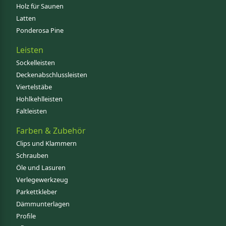
Holz für Saunen
Latten
Ponderosa Pine
Leisten
Sockelleisten
Deckenabschlussleisten
Viertelstäbe
Hohlkehlleisten
Faltleisten
Farben & Zubehör
Clips und Klammern
Schrauben
Öle und Lasuren
Verlegewerkzeug
Parkettkleber
Dämmunterlagen
Profile