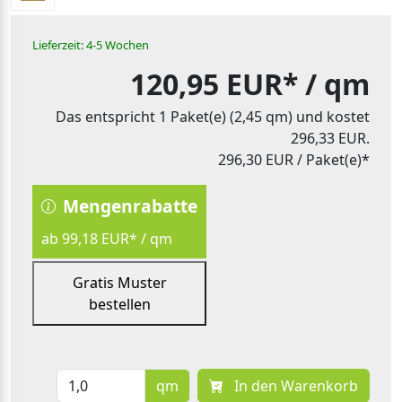
Lieferzeit: 4-5 Wochen
120,95 EUR*
/ qm
Das entspricht 1 Paket(e) (2,45 qm) und kostet
296,33 EUR.
296,30 EUR
/ Paket(e)*
Mengenrabatte
ab 99,18 EUR* / qm
Gratis Muster
bestellen
qm
In den Warenkorb