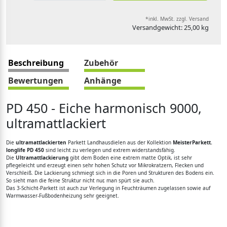
*inkl. MwSt. zzgl. Versand
Versandgewicht: 25,00 kg
Beschreibung
Zubehör
Bewertungen
Anhänge
PD 450 - Eiche harmonisch 9000,
ultramattlackiert
Die
ultramattlackierten
Parkett Landhausdielen aus der Kollektion
MeisterParkett.
longlife PD 450
sind leicht zu verlegen und extrem widerstandsfähig.
Die
Ultramattlackierung
gibt dem Boden eine extrem matte Optik, ist sehr
pflegeleicht und erzeugt einen sehr hohen Schutz vor Mikrokratzern, Flecken und
Verschleiß. Die Lackierung schmiegt sich in die Poren und Strukturen des Bodens ein.
So sieht man die feine Struktur nicht nur, man spürt sie auch.
Das 3-Schicht-Parkett ist auch zur Verlegung in Feuchträumen zugelassen sowie auf
Warmwasser-Fußbodenheizung sehr geeignet.