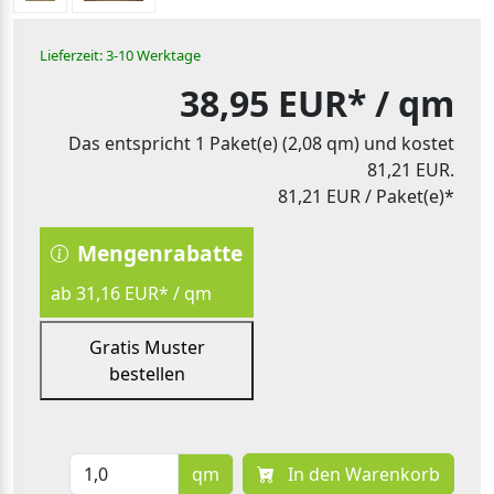
Lieferzeit: 3-10 Werktage
38,95 EUR*
/ qm
Das entspricht 1 Paket(e) (2,08 qm) und kostet
81,21 EUR.
81,21 EUR
/ Paket(e)*
Mengenrabatte
ab 31,16 EUR* / qm
Gratis Muster
bestellen
qm
In den Warenkorb