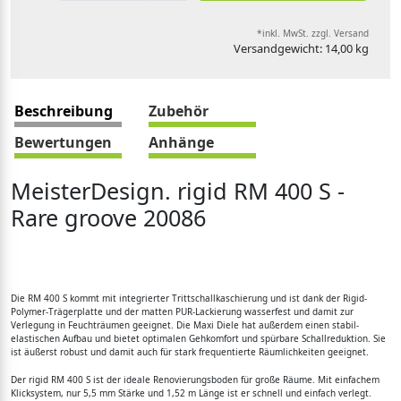
*inkl. MwSt. zzgl. Versand
Versandgewicht: 14,00 kg
Beschreibung
Zubehör
Bewertungen
Anhänge
MeisterDesign. rigid RM 400 S -
Rare groove 20086
Die RM 400 S kommt mit integrierter Trittschallkaschierung und ist dank der Rigid-
Polymer-Trägerplatte und der matten PUR-Lackierung wasserfest und damit zur
Verlegung in Feuchträumen geeignet. Die Maxi Diele hat außerdem einen stabil-
elastischen Aufbau und bietet optimalen Gehkomfort und spürbare Schallreduktion. Sie
ist äußerst robust und damit auch für stark frequentierte Räumlichkeiten geeignet.
Der rigid RM 400 S ist der ideale Renovierungsboden für große Räume. Mit einfachem
Klicksystem, nur 5,5 mm Stärke und 1,52 m Länge ist er schnell und einfach verlegt.