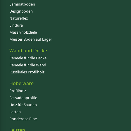
Laminatboden
Designboden
Natureflex
Lindura
Massivholzdiele
Meister Böden auf Lager
Wand und Decke
Paneele für die Decke
Paneele für die Wand
Rustikales Profilholz
Hobelware
Profilholz
Fassadenprofile
Holz für Saunen
Latten
Ponderosa Pine
Leisten