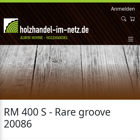
Anmelden
RM 400 S - Rare groove
20086