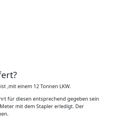
fert?
ist ,mit einem 12 Tonnen LKW.
ahrt für diesen entsprechend gegeben sein
 Meter mit dem Stapler erledigt. Der
hen.