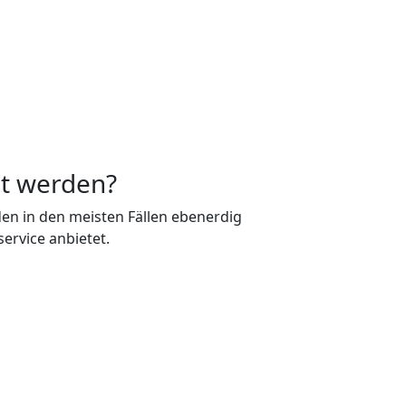
ht werden?
rden in den meisten Fällen ebenerdig
service anbietet.