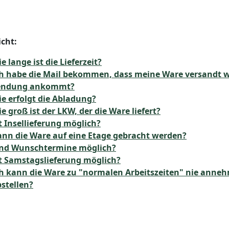
icht:
e lange ist die Lieferzeit?
h habe die Mail bekommen, dass meine Ware versandt wu
endung ankommt?
e erfolgt die Abladung?
e groß ist der LKW, der die Ware liefert?
t Insellieferung möglich?
nn die Ware auf eine Etage gebracht werden?
ind Wunschtermine möglich?
t Samstagslieferung möglich?
h kann die Ware zu "normalen Arbeitszeiten" nie anneh
stellen?