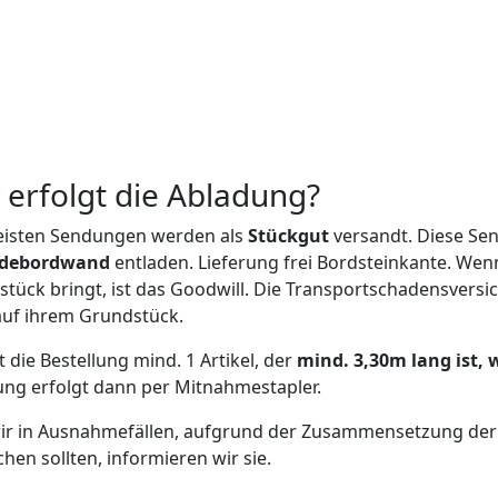
 erfolgt die Abladung?
eisten Sendungen werden als
Stückgut
versandt. Diese S
adebordwand
entladen. Lieferung frei Bordsteinkante. Wen
tück bringt, ist das Goodwill. Die Transportschadensversic
auf ihrem Grundstück.
t die Bestellung mind. 1 Artikel, der
mind. 3,30m lang ist,
ng erfolgt dann per Mitnahmestapler.
wir in Ausnahmefällen, aufgrund der Zusammensetzung der 
hen sollten, informieren wir sie.