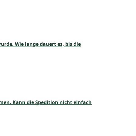
rde. Wie lange dauert es, bis die
men. Kann die Spedition nicht einfach