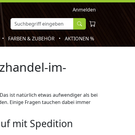
Anmelden
•
•
FARBEN & ZUBEHÖR
AKTIONEN %
lzhandel-im-
as ist natürlich etwas aufwendiger als bei
den. Einige Fragen tauchen dabei immer
uf mit Spedition