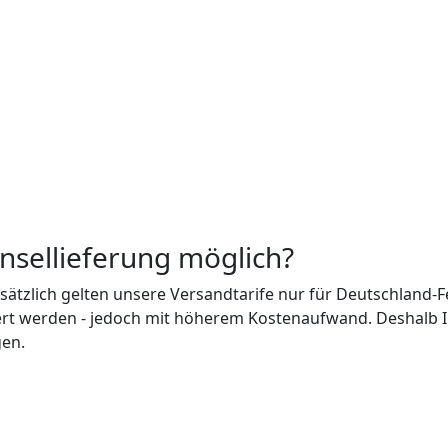
 Insellieferung möglich?
ätzlich gelten unsere Versandtarife nur für Deutschland-
ert werden - jedoch mit höherem Kostenaufwand. Deshalb Ins
gen.