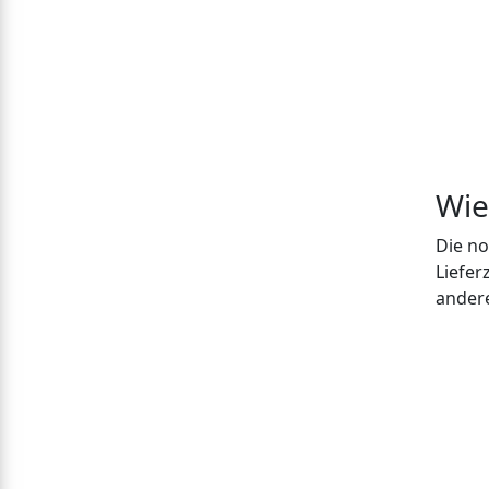
Wie 
Die no
Liefer
andere