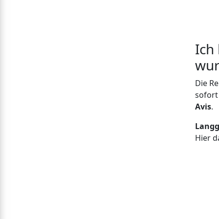
Ich
wur
Die Re
sofort
Avis
.
Langg
Hier d