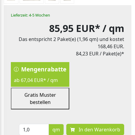
Lieferzeit: 4-5 Wochen
85,95 EUR*
/ qm
Das entspricht 2 Paket(e) (1,96 qm) und kostet
168,46 EUR.
84,23 EUR
/ Paket(e)*
Mengenrabatte
ab 67,04 EUR* / qm
Gratis Muster
bestellen
qm
In den Warenkorb