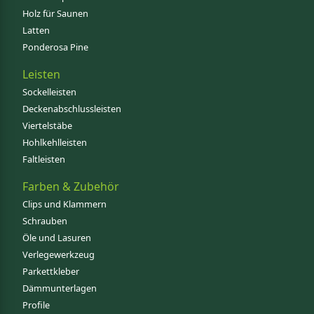
Holz für Saunen
Latten
Ponderosa Pine
Leisten
Sockelleisten
Deckenabschlussleisten
Viertelstäbe
Hohlkehlleisten
Faltleisten
Farben & Zubehör
Clips und Klammern
Schrauben
Öle und Lasuren
Verlegewerkzeug
Parkettkleber
Dämmunterlagen
Profile