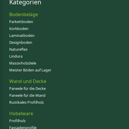
Kategorien
Bodenbeläge
Parkettboden
Korkboden
Laminatboden
Designboden
Natureflex
Lindura
Massivholzdiele
Meister Böden auf Lager
Wand und Decke
Paneele für die Decke
Paneele für die Wand
Rustikales Profilholz
Hobelware
Profilholz
Fassadenprofile