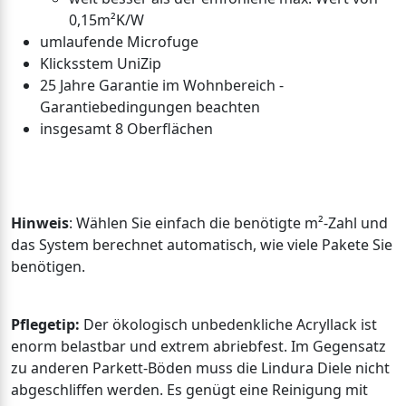
0,15m²K/W
umlaufende Microfuge
Klicksstem UniZip
25 Jahre Garantie im Wohnbereich -
Garantiebedingungen beachten
insgesamt 8 Oberflächen
Hinweis
: Wählen Sie einfach die benötigte m²-Zahl und
das System berechnet automatisch, wie viele Pakete Sie
benötigen.
Pflegetip:
Der ökologisch unbedenkliche Acryllack ist
enorm belastbar und extrem abriebfest. Im Gegensatz
zu anderen Parkett-Böden muss die Lindura Diele nicht
abgeschliffen werden. Es genügt eine Reinigung mit