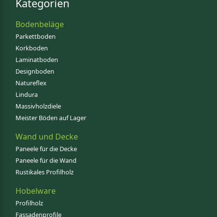
Kategorien
Bodenbeläge
Parkettboden
Korkboden
Laminatboden
Designboden
Natureflex
Lindura
Massivholzdiele
Meister Böden auf Lager
Wand und Decke
Paneele für die Decke
Paneele für die Wand
Rustikales Profilholz
Hobelware
Profilholz
Fassadenprofile