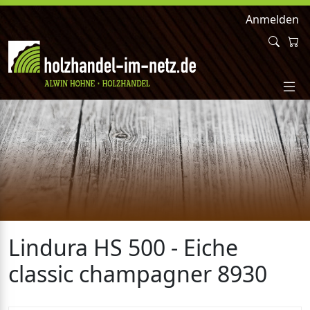
Anmelden
Lindura HS 500 - Eiche
classic champagner 8930