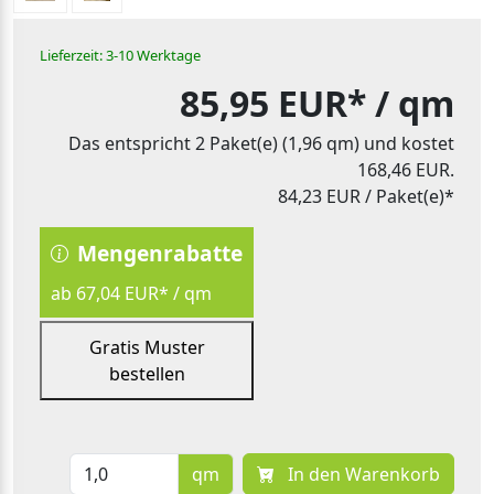
Lieferzeit: 3-10 Werktage
85,95 EUR*
/ qm
Das entspricht 2 Paket(e) (1,96 qm) und kostet
168,46 EUR.
84,23 EUR
/ Paket(e)*
Mengenrabatte
ab 67,04 EUR* / qm
Gratis Muster
bestellen
qm
In den Warenkorb