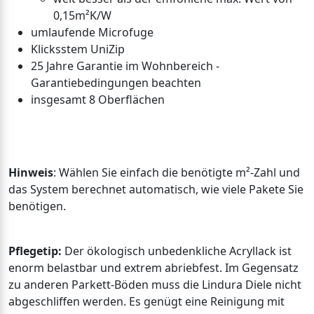
0,15m²K/W
umlaufende Microfuge
Klicksstem UniZip
25 Jahre Garantie im Wohnbereich -
Garantiebedingungen beachten
insgesamt 8 Oberflächen
Hinweis
: Wählen Sie einfach die benötigte m²-Zahl und
das System berechnet automatisch, wie viele Pakete Sie
benötigen.
Pflegetip:
Der ökologisch unbedenkliche Acryllack ist
enorm belastbar und extrem abriebfest. Im Gegensatz
zu anderen Parkett-Böden muss die Lindura Diele nicht
abgeschliffen werden. Es genügt eine Reinigung mit