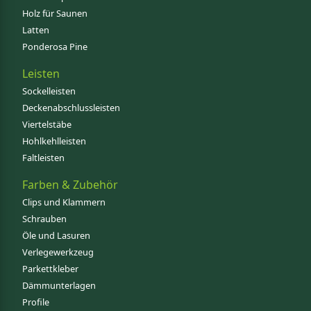
Holz für Saunen
Latten
Ponderosa Pine
Leisten
Sockelleisten
Deckenabschlussleisten
Viertelstäbe
Hohlkehlleisten
Faltleisten
Farben & Zubehör
Clips und Klammern
Schrauben
Öle und Lasuren
Verlegewerkzeug
Parkettkleber
Dämmunterlagen
Profile