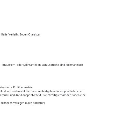
 Relief verleiht Boden Charakter
t-, Braunkern- oder Splintanteilen, Astausbrüche sind fachmännisch
atentierte Profilgeometrie.
 Tiefe durch und macht die Diele weitestgehend unempfindlich gegen
erprint- und Anti-Foodprint-Effekt. Gleichzeitig erhält der Boden eine
 schnelles Verlegen durch Klickprofil