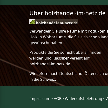
Über holzhandel-im-netz.de
Verwandeln Sie Ihre Räume mit Podukten 
Holz in Wohnräume, die Sie sich schon lan
gewünscht haben.
Produkte die Sie so nicht überall finden
werden und Klassiker vereint auf
holzhandel-im-netz.de.
Wir liefern nach Deutschland, Österreich 
in die Schweiz.
Impressum
•
AGB
•
Widerrufsbelehrung
•
W