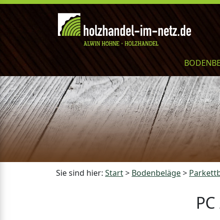
BODENB
Sie sind hier:
Start
>
Bodenbeläge
>
Parkett
PC 