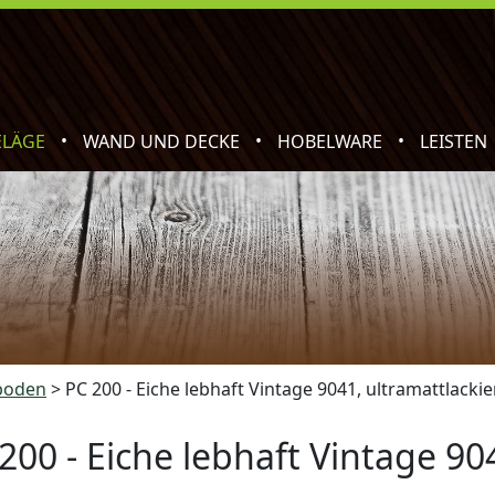
•
•
•
ELÄGE
WAND UND DECKE
HOBELWARE
LEISTEN
boden
>
PC 200 - Eiche lebhaft Vintage 9041, ultramattlackie
200 - Eiche lebhaft Vintage 90